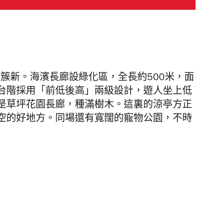
算簇新。海濱長廊設綠化區，全長約500米，面
台階
採用「前低後高」兩級設計，遊人坐上低
是草坪花園長廊，種滿樹木。這裏的涼亭方正
空的好地方。同場還有寬闊的寵物公園
，不時