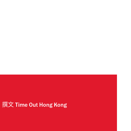
撰文
Time Out Hong Kong