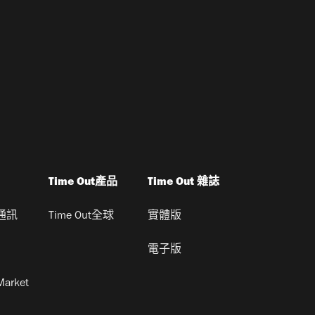
Time Out產品
Time Out 雜誌
通訊
Time Out全球
實體版
電子版
Market