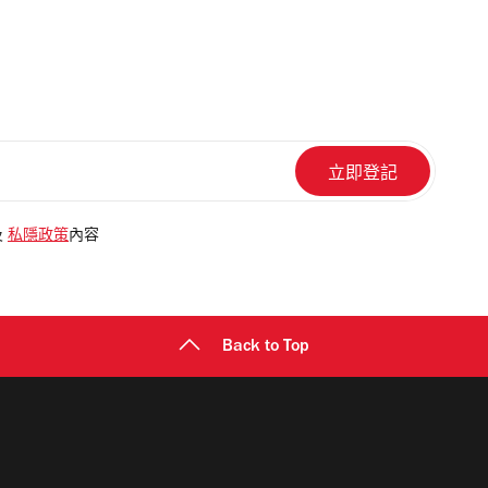
及
私隱政策
內容
Back to Top