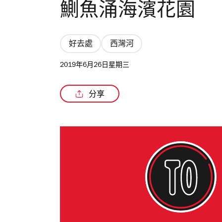
鰂魚涌海濱花園
好去處
西灣河
2019年6月26日星期三
分享