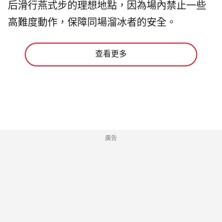
后滑行燕式步的理想地點，因為場內禁止一些
高難度動作，保障同場溜冰者的安全。
查看更多
廣告