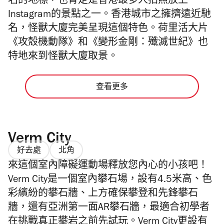
名的地標，也肯定是香港最多人拍照放上
Instagram的景點之一。香港城市之擁擠遠近馳
名，怪獸大廈完美呈現這個特色。荷里活大片
《攻殼機動隊》和《變形金剛：殲滅世紀》也
特地來到怪獸大廈取景。
查看更多
Verm City
好去處
北角
來這個室內障礙運動場釋放您內心的小孩吧！
Verm City是一個室內攀石場，設有4.5米高、色
彩繽紛的攀石牆、上方確保攀登和先鋒攀石
牆，還有亞洲第一面AR攀石牆，最適合初學者
在挑戰真正攀岩之前先試玩。Verm City更設有