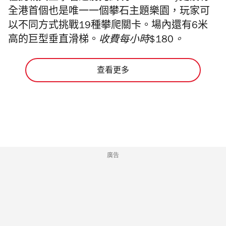
全港首個也是唯一一個攀石主題樂園，玩家可
以不同方式挑戰19種攀爬關卡。場內還有6米
高的巨型垂直滑梯。
收費每小時$180。
查看更多
廣告