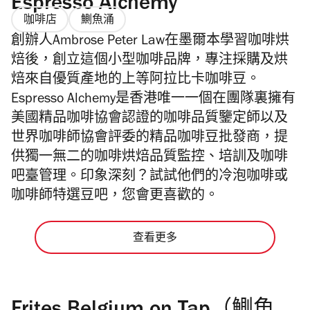
Espresso Alchemy
咖啡店
鰂魚涌
創辦人Ambrose Peter Law在墨爾本學習咖啡烘
焙後，創立這個小型咖啡品牌，專注採購及烘
焙來自優質產地的上等阿拉比卡咖啡豆。
Espresso Alchemy是香港唯一一個在團隊裏擁有
美國精品咖啡協會認證的咖啡品質鑒定師以及
世界咖啡師協會評委的精品咖啡豆批發商，提
供獨一無二的咖啡烘焙品質監控、培訓及咖啡
吧臺管理。印象深刻？試試他們的冷泡咖啡或
咖啡師特選豆吧，您會更喜歡的。
查看更多