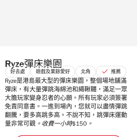
Ryze彈床樂園
好去處
遊戲及業餘愛好
北角
推薦
Ryze是港島最大型的彈床樂園，整個場地舖滿
彈床，有大量彈跳海綿池和繩鞦韆，滿足一眾
大膽玩家變身忍者的心願。所有玩家必須簽署
免責同意書。一進到場內，您就可以盡情彈跳
翻騰，要多高跳多高。不說不知，跳彈床運動
量非常可觀
。
收費一小時$150。