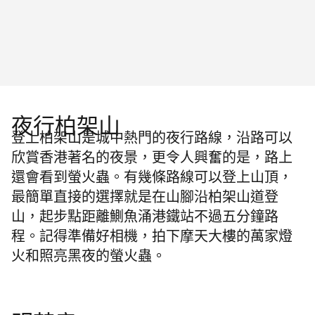
夜行柏架山
登上柏架山是城中熱門的夜行路線，沿路可以
欣賞香港著名的夜景，更令人興奮的是，路上
還會看到螢火蟲。有幾條路線可以登上山頂，
最簡單直接的選擇就是在山腳沿柏架山道登
山，起步點距離鰂魚涌港鐵站不過五分鐘路
程。記得準備好相機，拍下摩天大樓的萬家燈
火和照亮黑夜的螢火蟲。