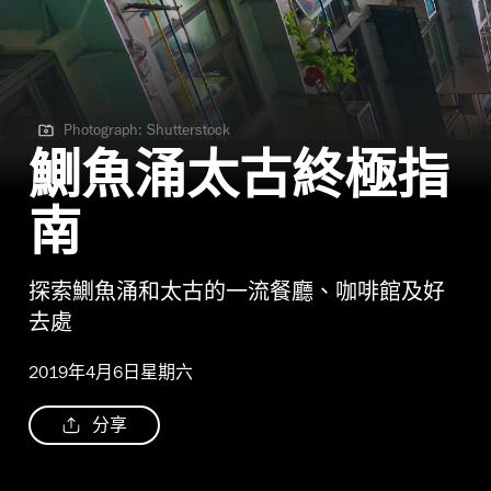
Photograph: Shutterstock
Photograph: Shutterstock | Yik Cheong Building
鰂魚涌太古終極指
南
探索鰂魚涌和太古的一流餐廳、咖啡館及好
去處
2019年4月6日星期六
分享