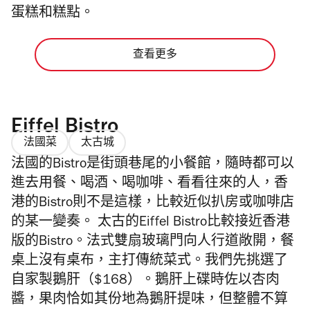
蛋糕和糕點。
查看更多
Eiffel Bistro
法國菜
太古城
法國的Bistro是街頭巷尾的小餐館，隨時都可以
進去用餐、喝酒、喝咖啡、看看往來的人，香
港的Bistro則不是這樣，比較近似扒房或咖啡店
的某一變奏。 太古的Eiffel Bistro比較接近香港
版的Bistro。法式雙扇玻璃門向人行道敞開，餐
桌上沒有桌布，主打傳統菜式。我們先挑選了
自家製鵝肝（$168）。鵝肝上碟時佐以杏肉
醬，果肉恰如其份地為鵝肝提味，但整體不算