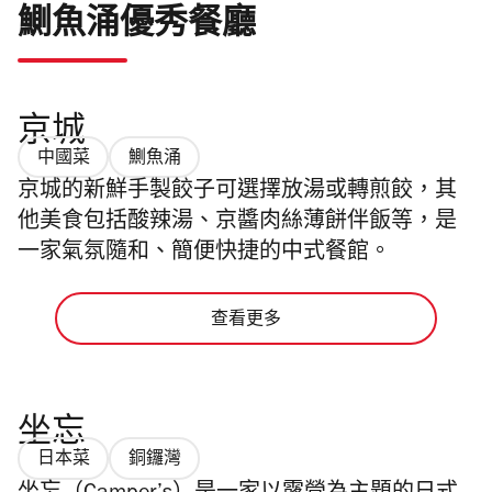
鰂魚涌優秀餐廳
京城
中國菜
鰂魚涌
京城的新鮮手製餃子可選擇放湯或轉煎餃，其
他美食包括酸辣湯、京醬肉絲薄餅伴飯等，是
一家氣氛隨和、簡便快捷的中式餐館。
查看更多
坐忘
日本菜
銅鑼灣