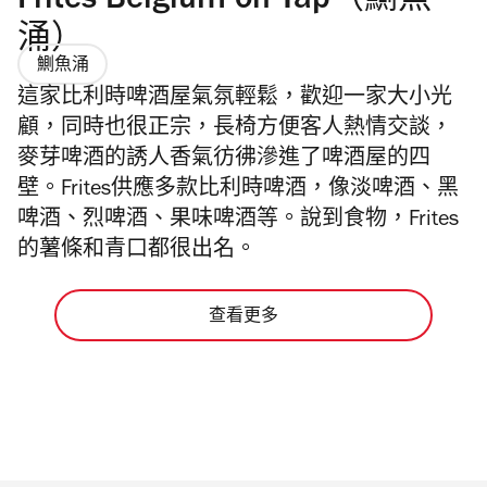
Frites Belgium on Tap（鰂魚
涌）
鰂魚涌
這家比利時啤酒屋氣氛輕鬆，歡迎一家大小光
顧，同時也很正宗，長椅方便客人熱情交談，
麥芽啤酒的誘人香氣彷彿滲進了啤酒屋的四
壁。Frites供應多款比利時啤酒，像淡啤酒、黑
啤酒、烈啤酒、果味啤酒等。說到食物，Frites
的薯條和青口都很出名。
查看更多