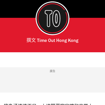
撰文
Time Out Hong Kong
廣告