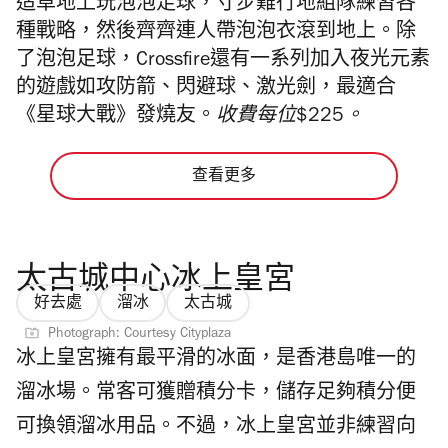
造草地上玩泡泡足球，寸步難行地組隊練習各
種戰略，然後齊齊連人帶泡泡衣滾到地上。除
了泡泡足球，Crossfire還有一系列加入夜光元素
的遊戲如攻防箭、閃避球、激光劍，最適合
《星球大戰》發燒友。
收費每位$225。
查看更多
太古城中心冰上皇宮
好去處
溜冰
太古城
Photograph: Courtesy Cityplaza
冰上皇宮擁有最平滑的冰面，是香港島唯一的
溜冰場。常客可獲贈積分卡，儲存足夠積分便
可換領溜冰用品。不過，冰上皇宮並非練習向