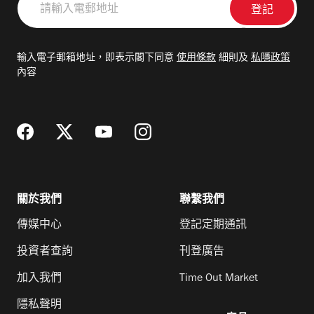
輸
入
電
輸入電子郵箱地址，即表示閣下同意
使用條款
細則及
私隱政策
郵
內容
地
址
關於我們
聯繫我們
傳媒中心
登記定期通訊
投資者查詢
刊登廣告
加入我們
Time Out Market
隱私聲明