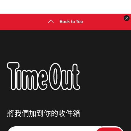
地
址
Back to Top
將我們加到你的收件箱
請