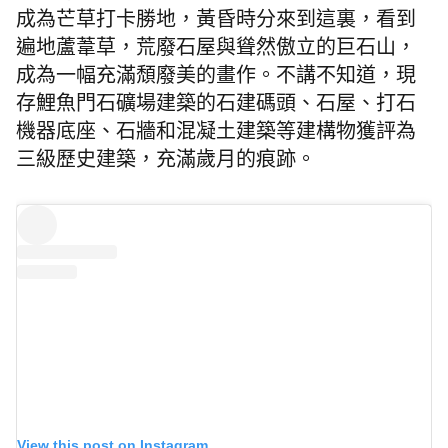
成為芒草打卡勝地，黃昏時分來到這裏，看到
遍地
蘆葦草，荒廢
石屋與聳然傲立的
巨石山，
成為一幅充滿頹廢美的畫作。不講不知道，現
存鯉魚門石礦場建築的石建碼頭、石屋、打石
機器底座、石牆和混凝土建築等建構物獲評為
三級歷史建築，充滿歲月的痕跡。
View this post on Instagram