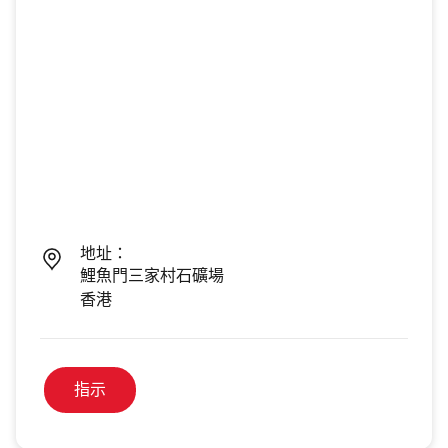
地址：
鯉魚門三家村石礦場
香港
指示