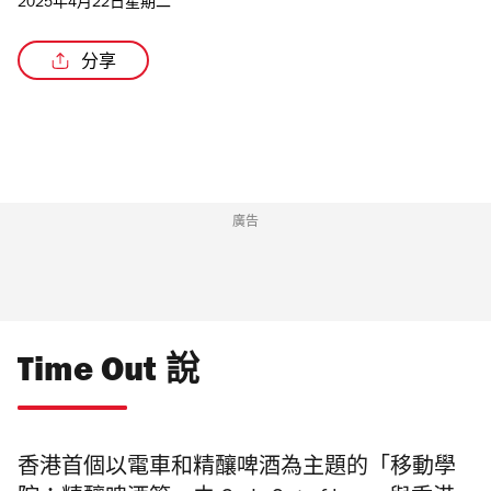
2025年4月22日星期二
分享
/3
廣告
Time Out 說
香港首個以
電車
和精釀啤酒為主題的「移動學