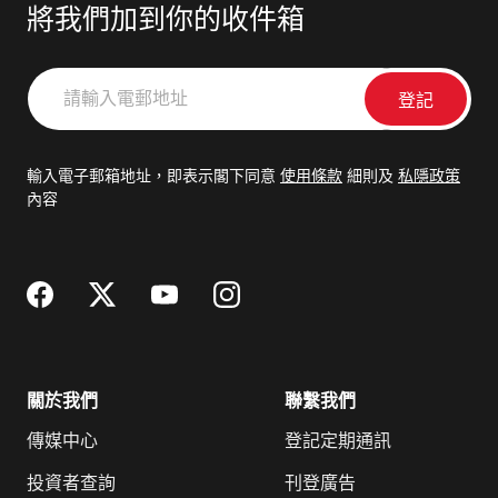
將我們加到你的收件箱
請
輸
入
電
輸入電子郵箱地址，即表示閣下同意
使用條款
細則及
私隱政策
郵
內容
地
址
關於我們
聯繫我們
傳媒中心
登記定期通訊
投資者查詢
刊登廣告