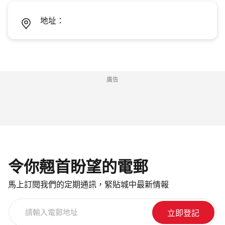
地址：
廣告
令你翹首盼望的電郵
馬上訂閱我們的定期通訊，緊貼城中最新情報
請
輸