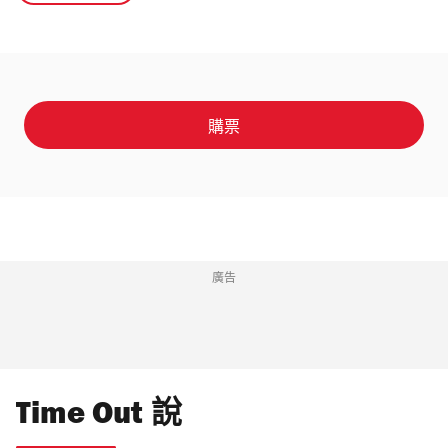
購票
廣告
Time Out 說