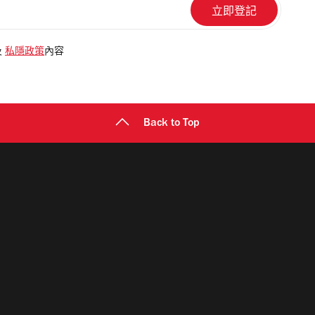
及
私隱政策
內容
Back to Top