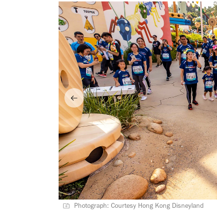
Photograph: Courtesy Hong Kong Disneyland