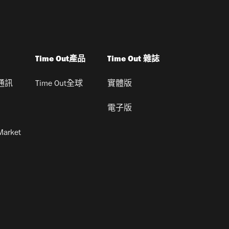
Time Out產品
Time Out 雜誌
通訊
Time Out全球
實體版
電子版
Market