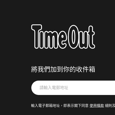
將我們加到你的收件箱
請
輸
入
電
輸入電子郵箱地址，即表示閣下同意
使用條款
細則
郵
地