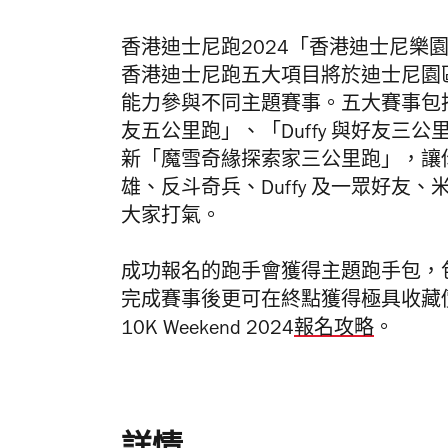
香港迪士尼跑2024「香港迪士尼樂園10K
香港迪士尼跑五大項目將於迪士尼園
能力參與不同主題賽事。五大賽事包
友五公里跑」、
「Duffy 與好友三
新「魔雪奇緣探索家三公里跑」，讓你跑
雄、反斗奇兵、Duffy 及一眾好
大家打氣。
成功報名的跑手會獲得主題跑手包，包含
完成賽事後更可在終點獲得極具收藏
10K Weekend 2024
報名攻略
。