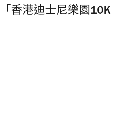
4「香港迪士尼樂園10K