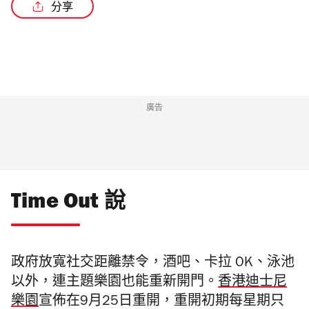
分享
/5
廣告
Time Out 說
政府放寬社交距離禁令，酒吧、卡拉 OK、泳池
以外，連主題樂園也能重新開門。
香港迪士尼
樂園
宣佈在9月25日重開，重開初期每星期只