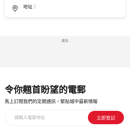
地址：
廣告
令你翹首盼望的電郵
馬上訂閱我們的定期通訊，緊貼城中最新情報
請
輸
入