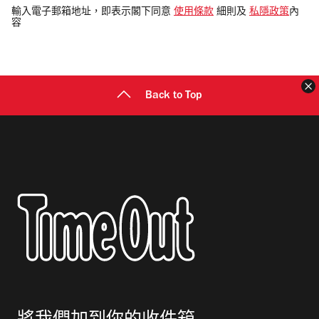
電
輸入電子郵箱地址，即表示閣下同意
使用條款
細則及
私隱政策
內
容
郵
地
址
Back to Top