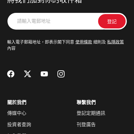
將我們加到你的收件箱
請
輸
入
電
輸入電子郵箱地址，即表示閣下同意
使用條款
細則及
私隱政策
郵
內容
地
址
關於我們
聯繫我們
傳媒中心
登記定期通訊
投資者查詢
刊登廣告