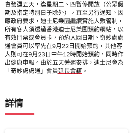
會營運五天，逢星期二、四暫停開放（公眾假
期及指定特別日子除外），直至另行通知。因
應政府要求，迪士尼樂園繼續實施人數管制，
所有客人須透過
香港迪士尼樂園預約網站
，以
有效門票或會員卡，預約入園日期。奇妙處處
通會員可以率先在9月22日開始預約，其他客
人則可在9月23日中午12時開始預約，同時作
出健康申報。由於五天營運安排，迪士尼會為
「奇妙處處通」會員
延長會籍
。
詳情