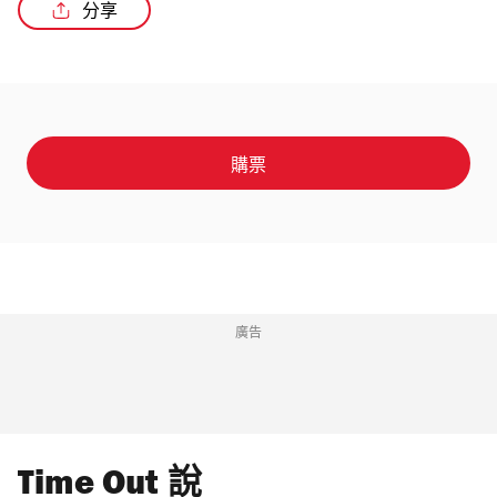
分享
/4
購票
廣告
Time Out 說