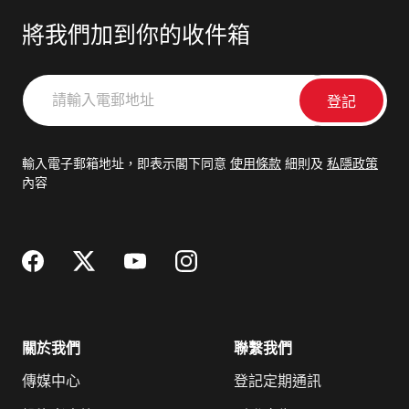
將我們加到你的收件箱
請
輸
入
電
輸入電子郵箱地址，即表示閣下同意
使用條款
細則及
私隱政策
郵
內容
地
址
關於我們
聯繫我們
傳媒中心
登記定期通訊