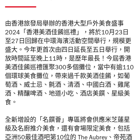
由香港旅發局舉辦的香港大型戶外美食盛事
2024「香港美酒佳餚巡禮」，將於10月23日
至27日回歸在中環海濱活動空間舉行，規模更
盛大。今年更首次由四日延長至五日舉行，開
放時間延至晚上11時，是歷年最長！今屆香港
美酒佳餚巡禮匯聚300多個攤位，當中有逾110
個環球美食攤位，帶來過千款美酒佳餚，如葡
萄酒、威士忌、氈酒、清酒、中國白酒、雞尾
酒、精釀啤酒、地道小吃、酒店美饌、星級美
食。
全新增設的「名饌薈」專區將會供應米芝蓮星
級及名廚推介美食，還有會場限定美食，包括
亞洲50最佳酒吧第10位的 The Aubrey、帝苑酒