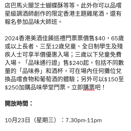
店巴馬火腿芝士蝴蝶酥等等。此外你可以品嚐
星級調酒師創作的限定香港主題雞尾酒，還有
報名參加品味大師班。
2024香港美酒佳餚巡禮門票票價售$40，65歲
或以上長者、三至12歲兒童、全日制學生及殘
疾人士可享半價優惠入場；三歲以下兒童免費
入場。「品味通行證」售$240起，包括不同數
量的「品味券」和酒杯，可在場內任何攤位兌
換品嚐食物和葡萄酒的體驗；另外可以$150至
$250加購品味學堂門票。立即
購票
吧！
開放時間：
10月23日（星期三）：7.30pm-11pm