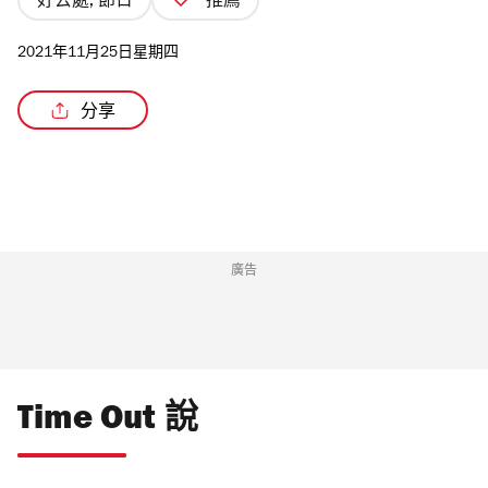
好去處, 節日
推薦
2021年11月25日星期四
分享
/3
廣告
Time Out 說