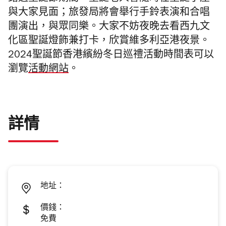
與大家見面；旅發局將會舉行手鈴表演和合唱
團演出，與眾同樂。大家不妨夜晚去看西九文
化區聖誕燈飾兼打卡，欣賞維多利亞港夜景。
2024聖誕節香港繽紛冬日巡禮活動時間表可以
瀏覽
活動網站
。
詳情
地址：
價錢：
免費