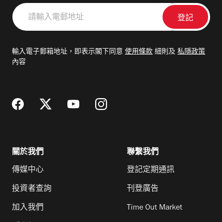
請
輸
入
電
輸入電子郵箱地址，即表示閣下同意
使用條款
細則及
私隱政策
郵
內容
地
址
關於我們
聯繫我們
傳媒中心
登記定期通訊
投資者查詢
刊登廣告
加入我們
Time Out Market