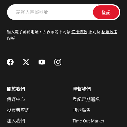
請
輸
入
電
輸入電子郵箱地址，即表示閣下同意
使用條款
細則及
私隱政策
郵
內容
地
址
關於我們
聯繫我們
傳媒中心
登記定期通訊
投資者查詢
刊登廣告
加入我們
Time Out Market