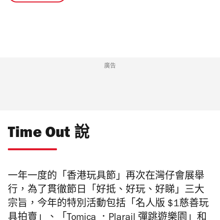
廣告
Time Out 說
一年一度的「香港玩具節」再次在灣仔會展舉
行，為了貫徹節日「好抵、好玩、好睇」三大
宗旨，今年的特別活動包括「名人版
$1
慈善玩
具拍賣」、「
Tomica
．
Plarail
彈跳遊樂園」和