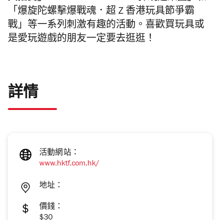
「爆旋陀螺擊爆戰魂．超
Z
香港玩具節爭霸
戰」等一系列刺激有趣的活動。喜歡買玩具或
是愛玩遊戲的朋友一定要去逛逛！
詳情
活動網站：
www.hktf.com.hk/
地址：
價錢：
$30