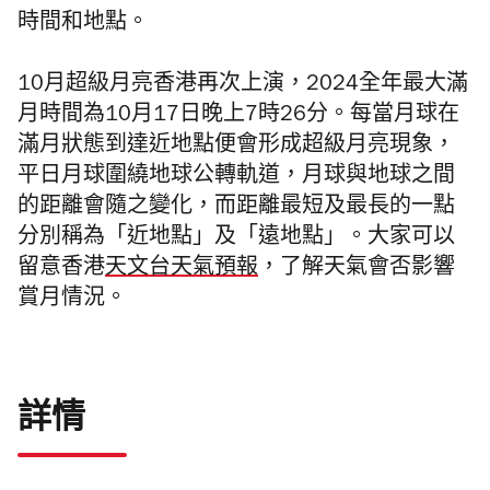
時間和地點。
10
月超級月亮香港再次上演，2024全年最大滿
月時間為10月17日晚上7時26分。
每當月球在
滿月狀態到達近地點便會形成超級月亮現象，
平日月球圍繞地球公轉軌道，月球與地球之間
的距離會隨之變化，而距離最短及最長的一點
分別稱為「近地點」及「遠地點」。大家可以
留意香港
天文台天氣預報
，了解天氣會否影響
賞月情況。
詳情