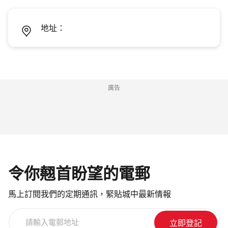
地址：
廣告
令你翹首盼望的電郵
馬上訂閱我們的定期通訊，緊貼城中最新情報
請
輸