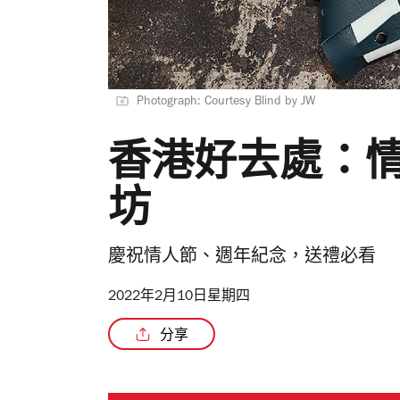
Photograph: Courtesy Blind by JW
香港好去處：
坊
慶祝情人節、週年紀念，送禮必看
2022年2月10日星期四
分享