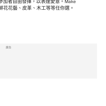
加者自由發揮，以表達愛意。Make
，保鮮花花藝、皮革、木工等等任你選。
廣告