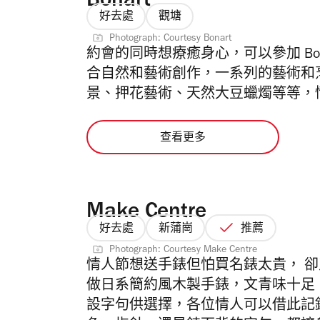
Bonart
好去處
觀塘
Photograph: Courtesy Bonart
約會的同時想療癒身心，可以參加 Bona
合自然和藝術創作，一系列的藝術和
景、押花藝術、天然大豆蠟燭等等，
查看更多
Make Centre
好去處
新蒲崗
推薦
Photograph: Courtesy Make Centre
情人節想送手錶但怕買名錶太貴， 卻又想
做日系簡約風木製手錶，文青味十足
設字句供選擇，各位情人可以借此記