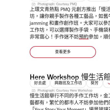
Photograph: Courtesy PMQ
上環文青熱點 PMQ 元創方推出「
坊，讓你親手製作各種工藝品，如舊牛仔褲改
jamming 和畫作創作班。大家可以參加 Bl
工作坊，可以選擇製作手袋、手機袋
非常窩心！手作迷不妨
預約
參加，順
查看更多
Here Workshop 慢生活
好去處
興趣班及工作坊
葵芳
Photograph: Courtesy Here Workshop
慢生活館舉行不同的手作工作坊，金
藝都有，繁忙的都市人不妨參加他們