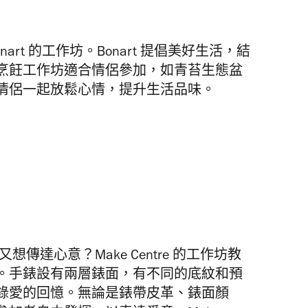
rt 的工作坊。Bonart 提倡美好生活，結
烹飪工作坊適合情侶參加，如青苔生態盆
情侶一起
放鬆心情，提升生活品味。
傳達心意？Make Centre 的工作坊教
。手錶設有兩層錶面，有不同的底紋和預
錄愛的回憶。無論是錶帶皮革、錶面顏