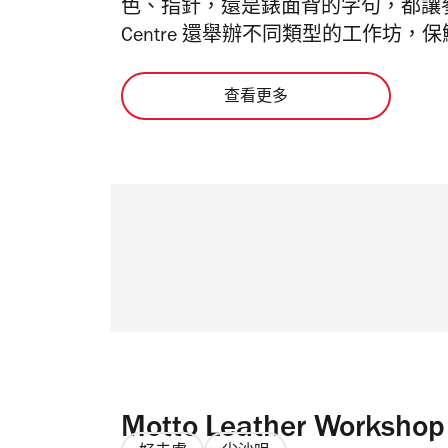
色、指針，還是錶面背的字句，都讓參
Centre 還舉辦不同類型的工作坊
查看更多
Motto Leather Workshop