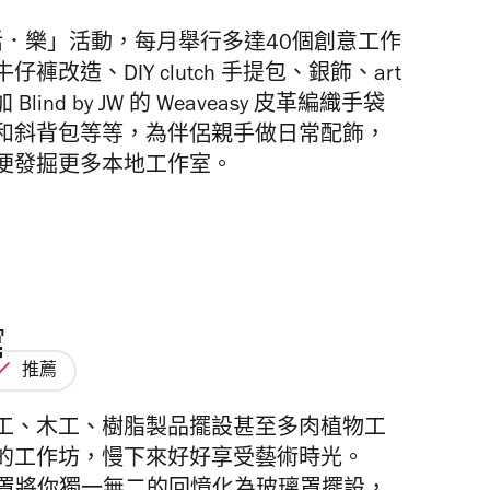
慢活．樂」活動，每月舉行多達40個創意工作
造、DIY clutch 手提包、銀飾、art
ind by JW 的 Weaveasy 皮革編織手袋
和斜背包等等，為伴侶親手做日常配飾，
便發掘更多本地工作室。
館
推薦
工、木工、樹脂製品擺設甚至多肉植物工
的工作坊，慢下來好好享受藝術時光。