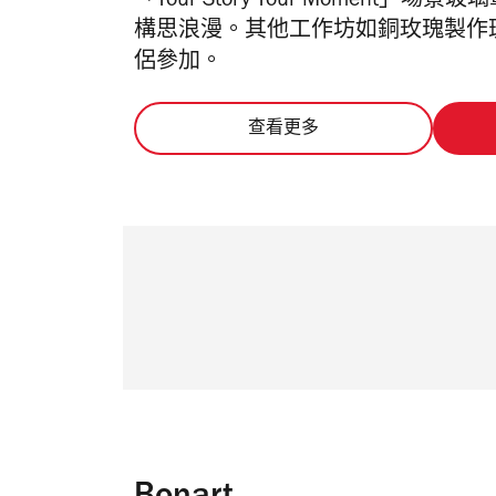
「
Your Story Your Mome
構思浪漫。其他工作坊如銅玫瑰製作
侶參加。
查看更多