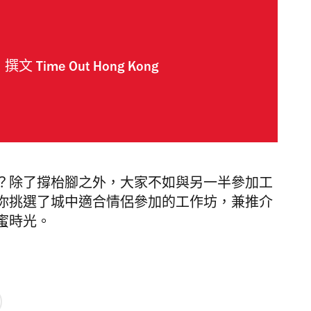
撰文
Time Out Hong Kong
？除了撐枱腳之外，大家不如與另一半參加工
你挑選了城中適合情侶參加的工作坊，兼推介
蜜時光。