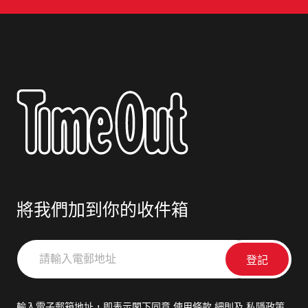
將我們加到你的收件箱
請
輸
入
電