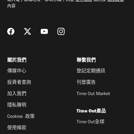
輸入電子郵箱地址，即表示閣下同意
使用條款
細則及
私隱政策
郵
內容
地
址
關於我們
聯繫我們
傳媒中心
登記定期通訊
投資者查詢
刊登廣告
加入我們
Time Out Market
隱私聲明
Time Out產品
Cookies 政策
Time Out全球
使用條款