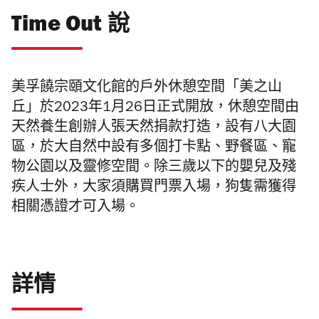
Time Out 說
美孚饒宗頤文化館的戶外休憩空間「美之山
丘」
於2023年1月26日正式開放，休憩空間
由
天然養生創辦人張天然捐款打造，設有八大園
區，於大自然中設有多個打卡點、野餐區、寵
物公園以及靈修空間。除三歲以下的嬰兒及殘
疾人士外，大家須購買門票入場，狗隻需獲得
相關憑證才可入場。
詳情