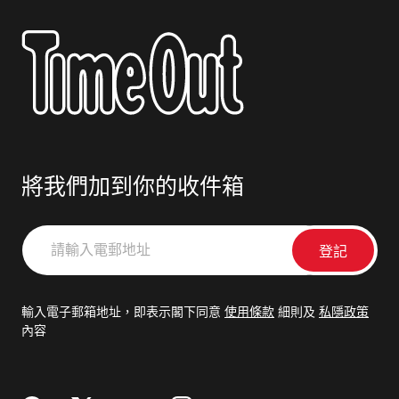
將我們加到你的收件箱
請
輸
入
電
輸入電子郵箱地址，即表示閣下同意
使用條款
細則及
私隱政策
郵
內容
地
址