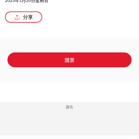
2023年1月20日星期五
分享
/5
購票
廣告