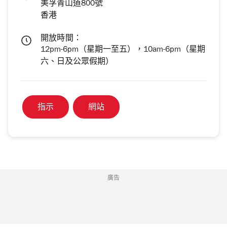
美孚青山道800號
香港
開放時間：
12pm-6pm（星期一至五），10am-6pm（星期
六、日及公眾假期）
指示
網站
廣告