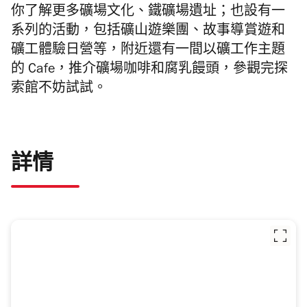
你了解更多礦場文化、鐵礦場遺址；也設有一
系列的活動，包括礦山遊樂團、故事導賞遊和
礦工體驗日營等，附近還有一間以礦工作主題
的 Cafe，推介礦場咖啡和腐乳饅頭，參觀完
探
索館
不妨試試。
詳情