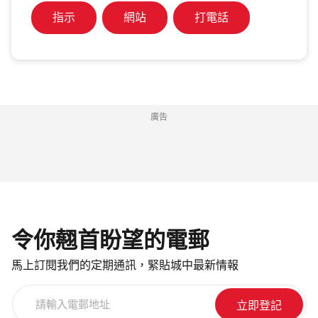
指示
網站
打電話
廣告
令你翹首盼望的電郵
馬上訂閱我們的定期通訊，緊貼城中最新情報
請
輸