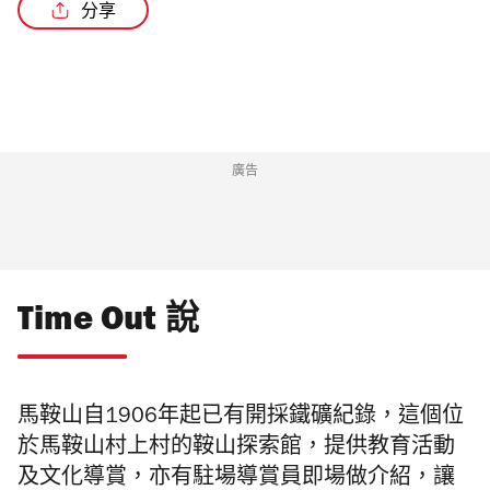
分享
/2
廣告
Time Out 說
馬鞍山自1906年起已有開採鐵礦紀錄，這個
位
於馬鞍山村上村的鞍山探索館，提供教育活動
及文化導賞，亦有駐場導賞員即場做介紹，讓