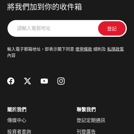
將我們加到你的收件箱
請
輸
入
電
輸入電子郵箱地址，即表示閣下同意
使用條款
細則及
私隱政策
郵
內容
地
址
關於我們
聯繫我們
傳媒中心
登記定期通訊
投資者查詢
刊登廣告