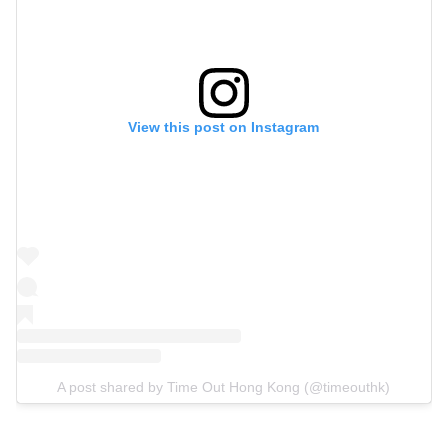
View this post on Instagram
A post shared by Time Out Hong Kong (@timeouthk)