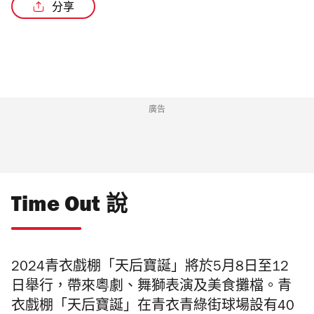
分享
/3
廣告
Time Out 說
2024青衣戲棚「天后寶誕」將於5月8日至12
日舉行，帶來粵劇、舞獅表演及美食攤檔。青
衣戲棚「天后寶誕」在青衣青綠街球場設有40