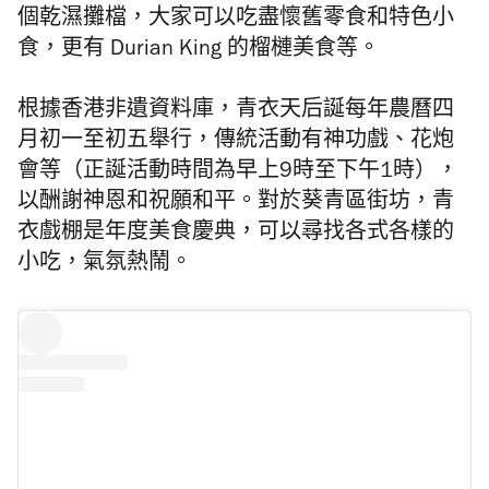
個乾濕攤檔，大家可以吃盡懷舊零食和特色小
食，更有 Durian King 的榴槤美食等。
根據香港非遺資料庫，青衣天后誕每年農曆四
月初一至初五舉行，傳統活動有神功戲、花炮
會等（正誕活動時間為早上9時至下午1時），
以酬謝神恩和祝願和平。對於葵青區街坊，青
衣戲棚是年度美食慶典，可以尋找各式各樣的
小吃，氣氛熱鬧。