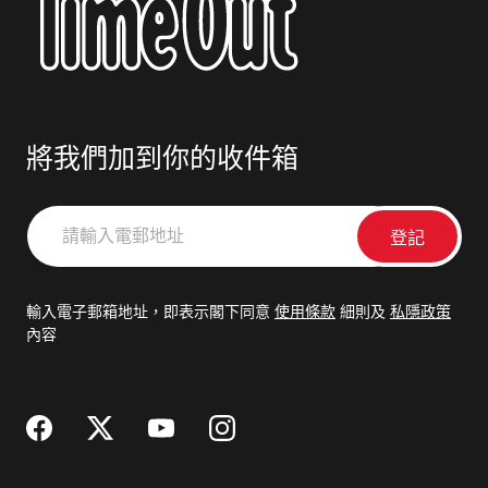
將我們加到你的收件箱
請
輸
入
電
輸入電子郵箱地址，即表示閣下同意
使用條款
細則及
私隱政策
郵
內容
地
址