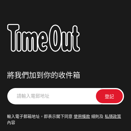
將我們加到你的收件箱
請
輸
入
電
輸入電子郵箱地址，即表示閣下同意
使用條款
細則及
私隱政策
郵
內容
地