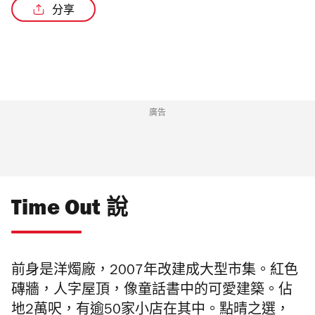
分享
廣告
Time Out 說
前身是洋燭廠，2007年改建成大型市集。紅色
磚牆，人字屋頂，像童話書中的可愛建築。佔
地2萬呎，有逾50家小店在其中。點晴之選，