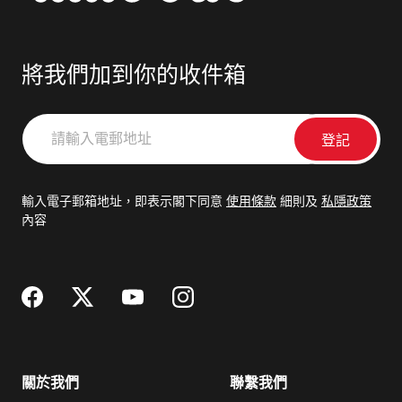
將我們加到你的收件箱
請
輸
入
電
輸入電子郵箱地址，即表示閣下同意
使用條款
細則及
私隱政策
郵
內容
地
址
關於我們
聯繫我們