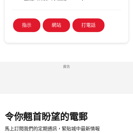
指示
網站
打電話
廣告
令你翹首盼望的電郵
馬上訂閱我們的定期通訊，緊貼城中最新情報