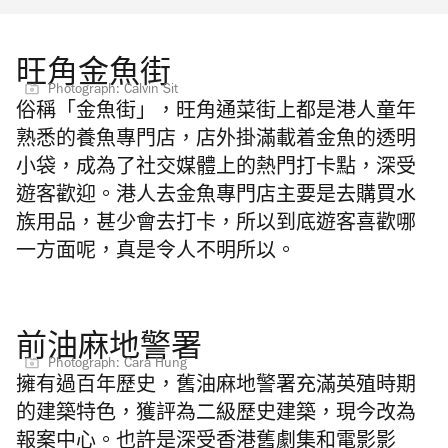
旺角金魚街
Photograph: Calvin Sit
俗稱「金魚街」，旺角通菜街上都是港人童年
熟悉的養魚專門店，店外掛滿載着金魚的透明
小袋，成為了社交媒體上的熱門打卡點，深受
遊客歡迎。港人去金魚專門店主要是去購買水
族用品，甚少會去打卡，所以到底遊客喜歡哪
一方面呢，真是令人不明所以。
前油麻地警署
Photograph: Cara Hung
擁有過百年歷史，舊油麻地警署充滿英殖時期
的建築特色，獲評為二級歷史建築，現今改為
報案中心。也許是深受香港舊劇集和電影影