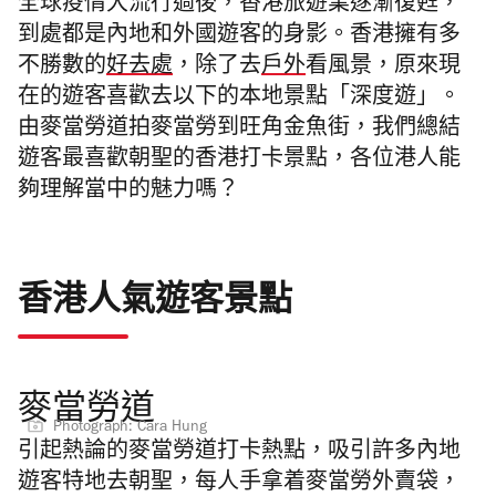
全球疫情大流行過後，香港旅遊業逐漸復甦，
到處都是內地和外國遊客的身影。香港擁有多
不勝數的
好去處
，除了去
戶外
看風景，原來現
在的遊客喜歡去以下的本地景點「深度遊」。
由麥當勞道拍麥當勞到旺角金魚街，我們總結
遊客最喜歡朝聖的香港打卡景點，各位港人能
夠理解當中的魅力嗎？
香港人氣遊客景點
麥當勞道
Photograph: Cara Hung
引起熱論的麥當勞道打卡熱點，吸引許多內地
遊客特地去朝聖，每人手拿着麥當勞外賣袋，