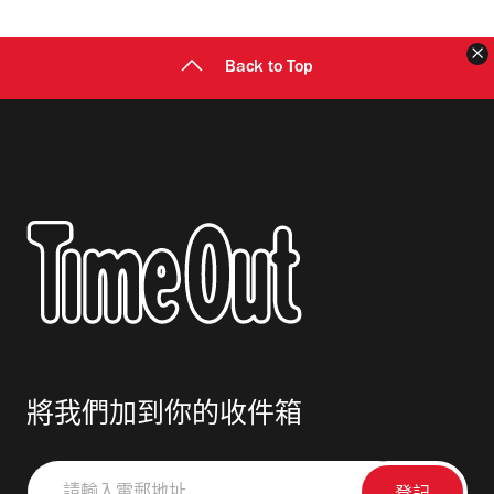
Back to Top
將我們加到你的收件箱
請