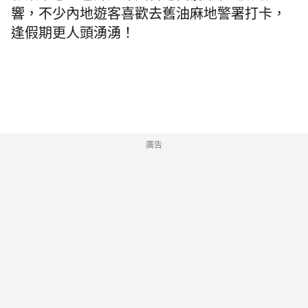
響，不少內地遊客喜歡去舊油麻地警署打卡，
逢假期更人頭湧湧！
廣告