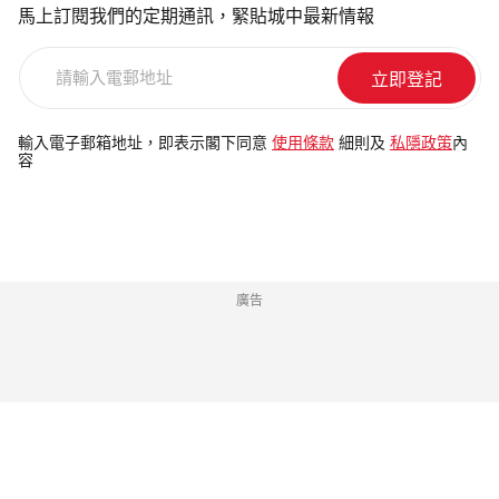
馬上訂閱我們的定期通訊，緊貼城中最新情報
請
輸
入
電
輸入電子郵箱地址，即表示閣下同意
使用條款
細則及
私隱政策
內
容
郵
地
址
廣告