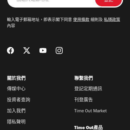
輸
入
電
輸入電子郵箱地址，即表示閣下同意
使用條款
細則及
私隱政策
郵
內容
地
址
關於我們
聯繫我們
傳媒中心
登記定期通訊
投資者查詢
刊登廣告
加入我們
Time Out Market
隱私聲明
Time Out產品