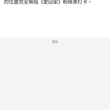
的位置完全無阻《愛回家》粉絲來打卡。
廣告