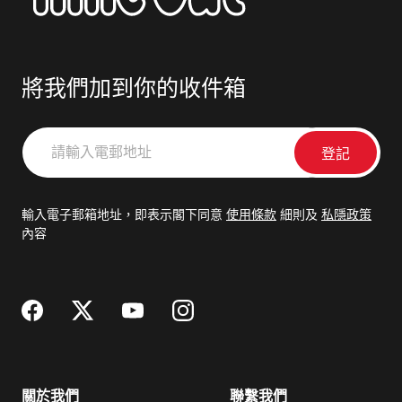
將我們加到你的收件箱
請
輸
入
電
輸入電子郵箱地址，即表示閣下同意
使用條款
細則及
私隱政策
郵
內容
地
址
關於我們
聯繫我們