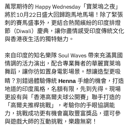
萬眾期待的 Happy Wednesday「寶萊塢之夜」
將於10月22日盛大回歸跑馬地馬場！除了緊張
刺的賽馬盛事外，更結合熱鬧繽紛的印度排燈
節（Diwali）慶典，讓你盡情感受印度傳統文化
與香港夜生活的獨特魅力。
來自印度的知名樂隊 Soul Waves 帶來充滿異國
情調的活力演出，配合專業舞者的華麗寶萊塢
舞蹈，讓你彷如置身電影場景。想讓造型更吸
Henna
睛？別錯過體驗傳統
手繪的機會，打造
地道的印度風格，名額有限，先到先得。現場
更設有與「香港高爾夫球公開賽」聯手打造的
「高爾夫推桿挑戰」，考驗你的手眼協調能
力，挑戰成功更有機會贏取豐富獎品，還可參
與遊戲大師的互動挑戰，樂趣無窮！