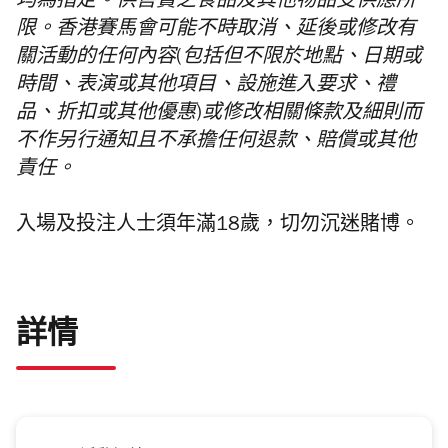
均為指定。供售賣之食品及其他物品受供應所
限。香港賽馬會可能不時取消、延後或修改有
關活動的任何內容(包括但不限於地點、日期或
時間、表演或其他項目、設施進入要求、禮
品、折扣或其他優惠)或修改相關條款及細則而
不作另行通知且不承擔任何退款、賠償或其他
責任。
入場及投注人士須年滿18歲，切勿沉迷賭博。
詳情