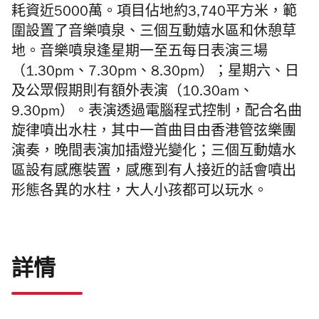
耗資近5000萬。項目佔地約3,740平方米，範
圍設置了音樂噴泉、三個互動嬉水區和休憩草
地。音樂噴泉逢星期一至五每日表演三場
（1.30pm、7.30pm、8.30pm）；星期六、日
及公眾假期則有額外表演（10.30am、
9.30pm）。表演透過電腦程式控制，配合名曲
旋律噴出水柱，其中一首曲目由香港管弦樂團
演奏，晚間表演加插燈光變化；三個互動嬉水
區設有感應裝置，感應到有人接近的話會噴出
形態各異的水柱，大人小孩都可以玩水。
詳情