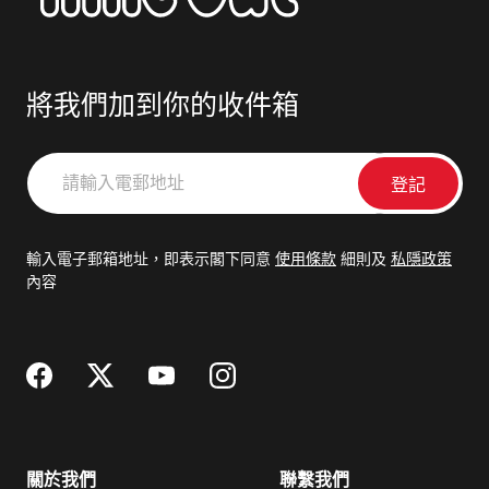
將我們加到你的收件箱
請
輸
入
電
輸入電子郵箱地址，即表示閣下同意
使用條款
細則及
私隱政策
郵
內容
地
址
關於我們
聯繫我們