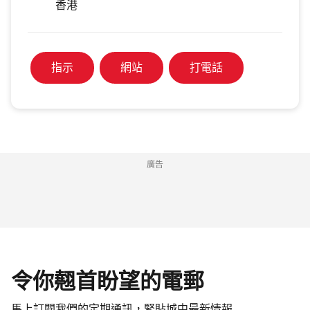
香港
指示
網站
打電話
廣告
令你翹首盼望的電郵