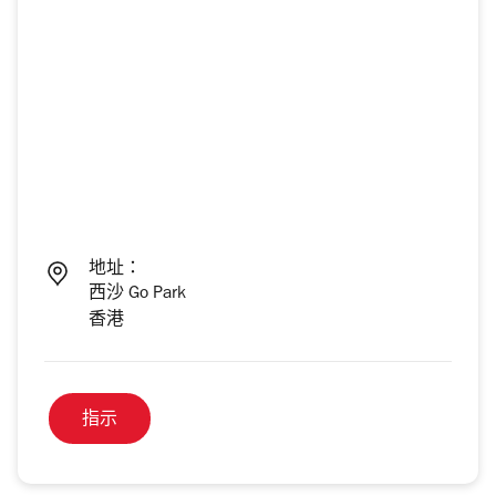
地址：
西沙 Go Park
香港
指示