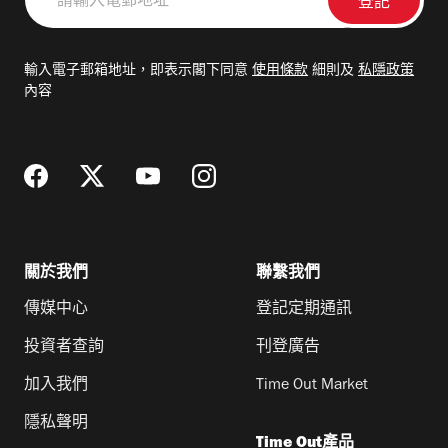
輸
入
電
輸入電子郵箱地址，即表示閣下同意
使用條款
細則及
私隱政策
郵
內容
地
址
關於我們
聯繫我們
傳媒中心
登記定期通訊
投資者查詢
刊登廣告
加入我們
Time Out Market
隱私聲明
Time Out產品