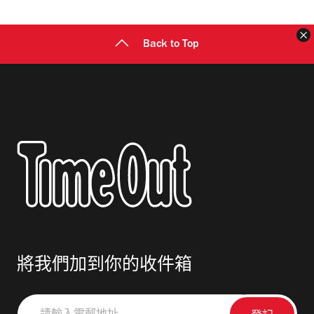
址
Back to Top
將我們加到你的收件箱
請