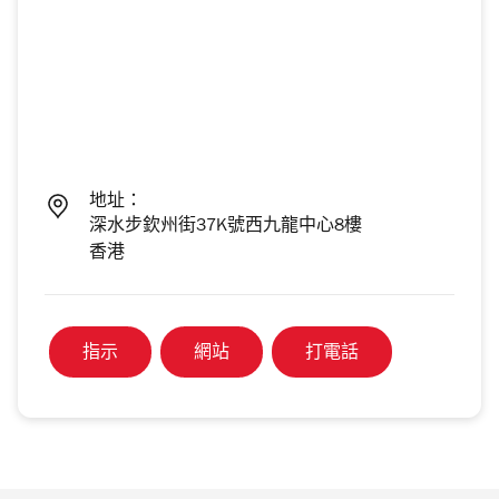
地址：
深水步欽州街37K號西九龍中心8樓
香港
指示
網站
打電話