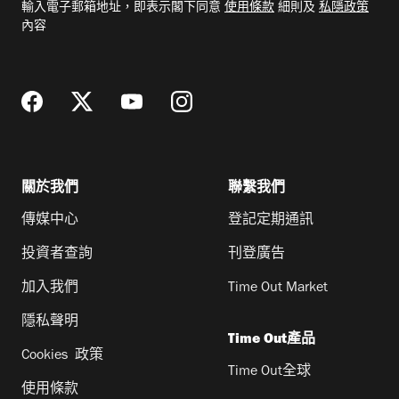
輸入電子郵箱地址，即表示閣下同意
使用條款
細則及
私隱政策
郵
內容
地
址
關於我們
聯繫我們
傳媒中心
登記定期通訊
投資者查詢
刊登廣告
加入我們
Time Out Market
隱私聲明
Time Out產品
Cookies 政策
Time Out全球
使用條款