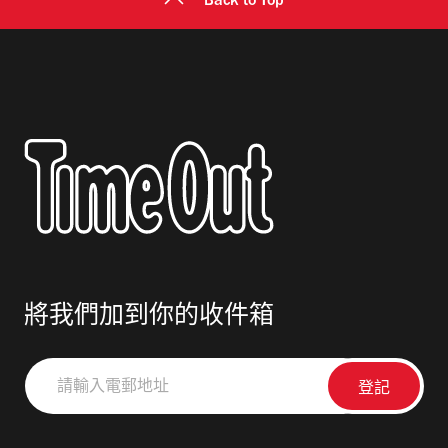
Back to Top
將我們加到你的收件箱
請
輸
入
電