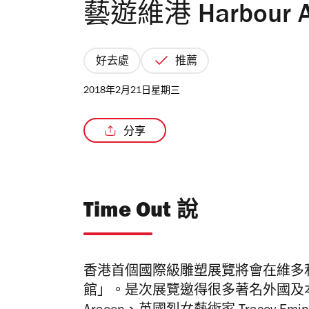
藝遊維港 Harbour Art
好去處
推薦
2018年2月21日星期三
分享
Time Out 說
香港首個國際級雕塑展覽將會在維多
館」。是次展覽邀得很多著名外國及