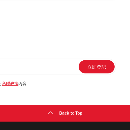
及
私隱政策
內容
Back to Top