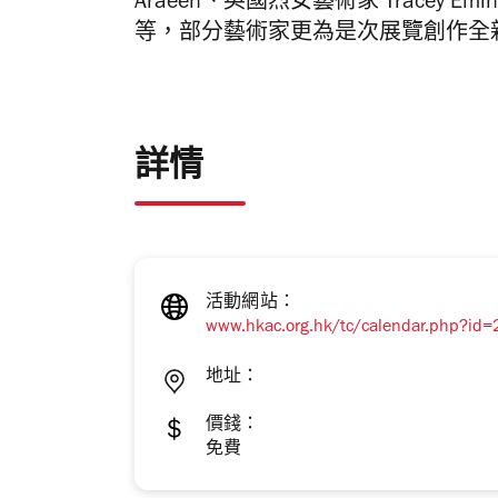
Araeen
、英國烈女藝術家
Tracey Emi
等，部分藝術家更為是次展覽創作全
詳情
活動網站：
www.hkac.org.hk/tc/calendar.php?id
地址：
價錢：
免費