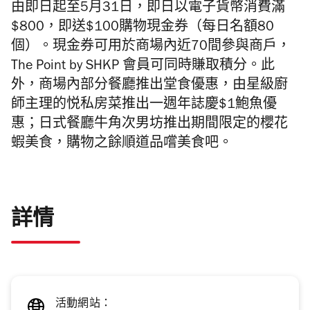
由即日起至5月31日，即日以電子貨幣消費滿
$800，即送$100購物現金券（每日名額80
個）。現金券可用於商場內近70間參與商戶，
The Point by SHKP 會員可同時賺取積分。此
外，商場內部分餐廳推出堂食優惠，由星級廚
師主理的悦私房菜推出一週年誌慶$1鮑魚優
惠；日式餐廳牛角次男坊推出期間限定的櫻花
蝦美食，購物之餘順道品嚐美食吧。
詳情
活動網站：