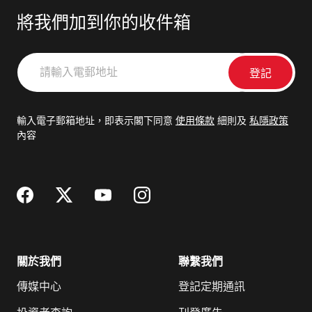
將我們加到你的收件箱
請
輸
入
電
輸入電子郵箱地址，即表示閣下同意
使用條款
細則及
私隱政策
郵
內容
地
址
關於我們
聯繫我們
傳媒中心
登記定期通訊