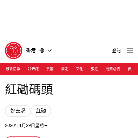
前
前
往
往
內
頁
容
尾
香港
登記
最新情報
好去處
餐廳
酒吧
文化
旅遊
潮流購物
影片
Photograph: Anthony
紅磡碼頭
好去處
紅磡
2020年1月29日星期三