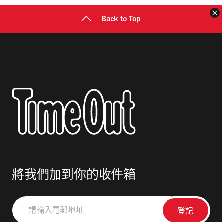
Back to Top
將我們加到你的收件箱
請
輸