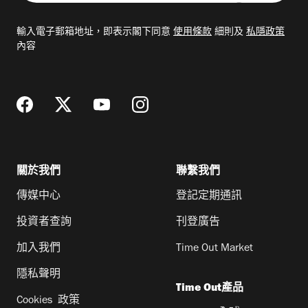
入
電
輸入電子郵箱地址，即表示閣下同意
使用條款
細則及
私隱政策
郵
內容
地
址
關於我們
聯繫我們
傳媒中心
登記定期通訊
投資者查詢
刊登廣告
加入我們
Time Out Market
隱私聲明
Time Out產品
Cookies 政策