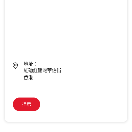
地址：
紅磡紅磡灣華信街
香港
指示