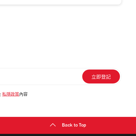
及
私隱政策
內容
Back to Top