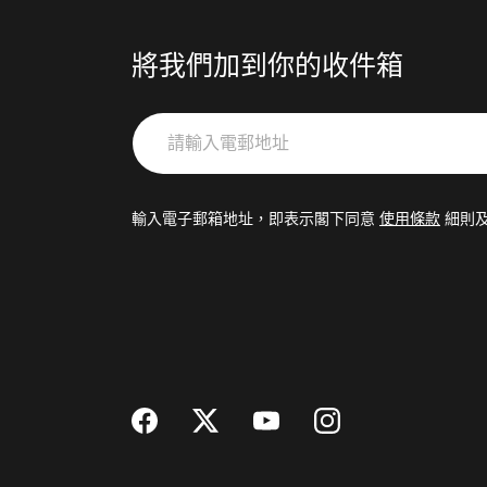
將我們加到你的收件箱
請
輸
入
電
輸入電子郵箱地址，即表示閣下同意
使用條款
細則
郵
地
址