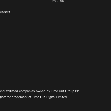
電子版
Market
nd affiliated companies owned by Time Out Group Plc.
egistered trademark of Time Out Digital Limited.