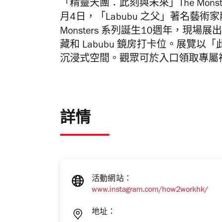
「精靈天團：此刻與未來」The Mons
月4日，「Labubu 之父」著名藝術
Monsters 系列誕生10週年，現
藏和 Labubu 鏡房打卡位。展覽
沉浸式空間。觀眾可於入口領取專屬
詳情
活動網站：
www.instagram.com/how2workhk/
地址：