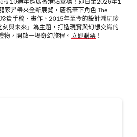
ters 10週年巡展香港站登場！即日至2026年1
家龍家昇帶來全新展覽，慶祝筆下角色 The
場展出珍貴手稿、畫作、2015年至今的設計潮玩珍
以「此刻與未來」為主題，打造現實與幻想交織的
禮物，開啟一場奇幻旅程。
立即購票
！