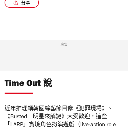
分享
/3
廣告
Time Out 說
近年推理類韓國綜藝節目像《犯罪現場》、
《Busted！明星來解謎》大受歡迎，這些
「LARP」實境角色扮演遊戲（live-action role