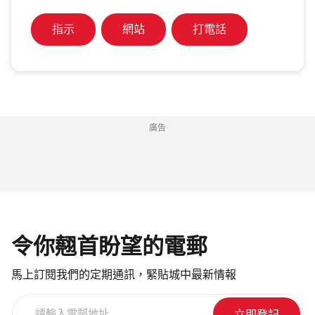
指示
網站
打電話
廣告
令你翹首盼望的電郵
馬上訂閱我們的定期通訊，緊貼城中最新情報
請