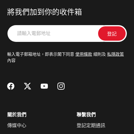
將我們加到你的收件箱
請
輸
入
電
輸入電子郵箱地址，即表示閣下同意
使用條款
細則及
私隱政策
郵
內容
地
址
關於我們
聯繫我們
傳媒中心
登記定期通訊