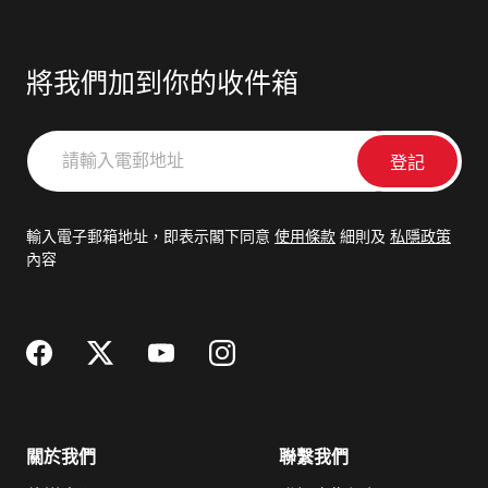
將我們加到你的收件箱
請
輸
入
電
輸入電子郵箱地址，即表示閣下同意
使用條款
細則及
私隱政策
郵
內容
地
址
關於我們
聯繫我們