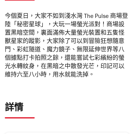
今個夏日，大家不如到淺水灣 The Pulse 商場登
陸「秘密星球」，大玩一場螢光派對！商場設
置黑暗空間，裏面滿佈大量螢光裝置和五隻怪
獸星家的蹤影，大家除了可以到冒險狂想隨意
門、彩虹隧道、魔力鏡子、無限延伸世界等八
個據點打卡拍照之餘，還能嘗試七彩繽紛的螢
光水轉紋身，在黑暗之中散發光芒，印記可以
維持六至八小時，用水就能洗掉。
詳情