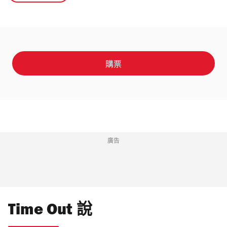
購票
廣告
Time Out 說