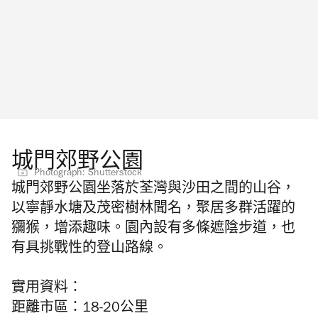
城門郊野公園
Photograph: Shutterstock
城門郊野公園坐落於荃灣與沙田之間的山谷，
以寧靜水塘及茂密樹林聞名，聚居多群活躍的
獼猴，增添趣味。園內設有多條遮陰步道，也
有具挑戰性的登山路線。
實用資料：
距離市區：18-20公里