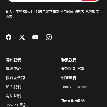
入
電
輸入電子郵箱地址，即表示閣下同意
使用條款
細則及
私隱政策
郵
內容
地
址
關於我們
聯繫我們
傳媒中心
登記定期通訊
投資者查詢
刊登廣告
加入我們
Time Out Market
隱私聲明
Time Out產品
Cookies 政策