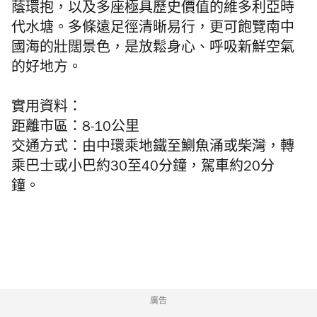
蔭環抱，以及多座極具歷史價值的維多利亞時
代水塘。多條遠足徑清晰易行，更可飽覽南中
國海的壯闊景色，是放鬆身心、呼吸新鮮空氣
的好地方。
實用資料：
距離市區：8-10公里
交通方式：由中環乘地鐵至鰂魚涌或柴灣，轉
乘巴士或小巴約30至40分鐘，駕車約20分
鐘。
廣告