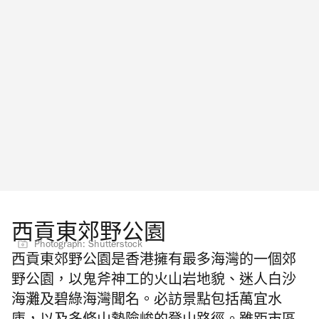
西貢東郊野公園
Photograph: Shutterstock
西貢東郊野公園是香港擁有最多海灣的一個郊
野公園，以鬼斧神工的火山岩地貌、迷人白沙
海灘及碧綠海灣聞名。必訪景點包括萬宜水