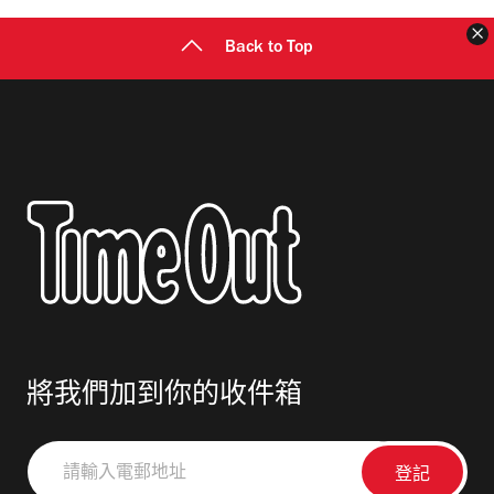
Back to Top
將我們加到你的收件箱
請
輸