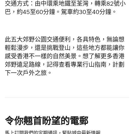
交通方式：由中環乘地鐵至荃灣，轉乘82號小
巴，約45至60分鐘。駕車約30至40分鐘。
此五大郊野公園交通便利，各具特色，無論想
輕鬆漫步，還是挑戰登山，這些地方都能讓你
感受香港不一樣的自然美景。想了解更多香港
郊野遠足路線，記得查看專業行山指南，計劃
下一次戶外之旅。
令你翹首盼望的電郵
馬上訂閱我們的定期通訊，緊貼城中最新情報