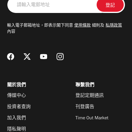
請
輸
入
電
輸入電子郵箱地址，即表示閣下同意
使用條款
細則及
私隱政策
郵
內容
地
址
關於我們
聯繫我們
傳媒中心
登記定期通訊
投資者查詢
刊登廣告
加入我們
Time Out Market
隱私聲明