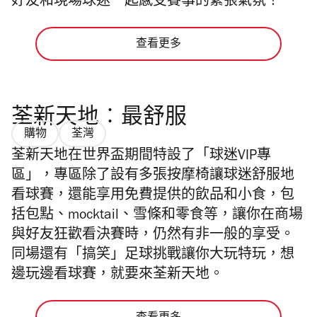
好友和現場球迷一起感受賽事的緊張氣氛！
查看更多
荃新天地︰最舒服
購物
荃灣
荃新天地在世界盃期間特設了「球迷VIP專
區」，專區除了設有多張按摩椅讓球迷舒服地
看球賽，還能享用免費提供的飲品和小食，包
括包點、mocktail、雪條和零食等，讓你在商場
與好友狂歡看決賽時，仍然有非一般的享受。
同場還有「搞笑」足球挑戰讓你大玩特玩，想
邊玩邊看球賽，就要來荃新天地。