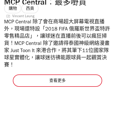
MCP Central︰最多嘢買
購物
西貢
Vincent Leung
MCP Central 除了會在商場超大屏幕電視直播
外，現場還特設「2018 FIFA 俄羅斯世界盃特許
零售精品店」，讓球迷在直播前後可以瘋狂掃
貨！MCP Central 除了邀請得泰國神級網絡漫畫
家 Just Toon It 來港合作，將其筆下11位國家隊
球星實體化，讓球迷彷彿能跟球員一起觀賞決
賽！
查看更多