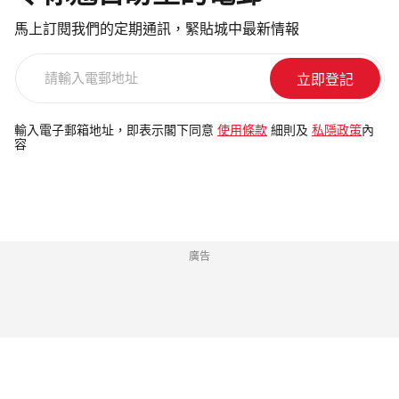
馬上訂閱我們的定期通訊，緊貼城中最新情報
請
輸
入
電
輸入電子郵箱地址，即表示閣下同意
使用條款
細則及
私隱政策
內
容
郵
地
址
廣告