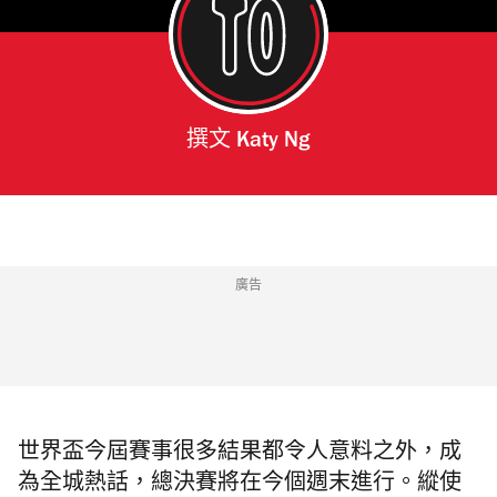
撰文
Katy Ng
廣告
世界盃今屆賽事很多結果都令人意料之外，成
為全城熱話，總決賽將在今個週末進行。縱使