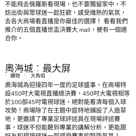
不能飛去俄羅斯看現場，也不要獨留家中，不
妨出街與眾球迷一起狂歡，感受熾熱的氣氛，
去各大商場看直播是你最佳的選擇！ 看看我們
推介的五個直播世盃決賽大 mall，梗有一個適
合你。
奧海城︰最大屏
購物
大角咀
奧海城為迎接四年一度的足球盛事，在商場特
設450吋大電視直播總決賽，450吋大電視相等
於100部45吋電視球迷，絕對能看清每個入球
攻勢！商場除了在主題中庭特地鋪設了人造草
地，更邀請了專業足球評述員在現場評述賽
事，球迷不但能聽到專業的講解分析，更能跟