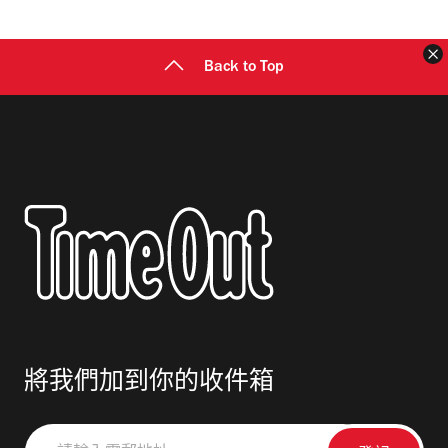
址
Back to Top
將我們加到你的收件箱
請