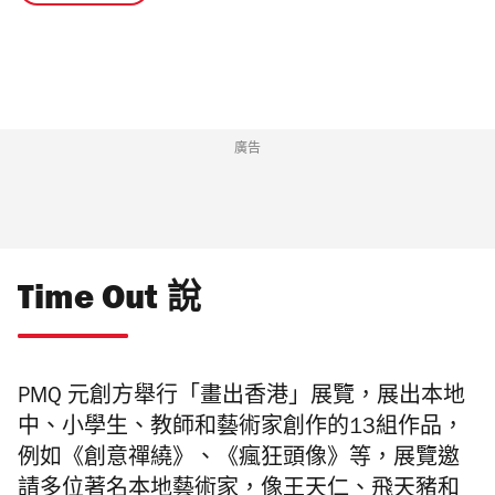
廣告
Time Out 說
PMQ 元創方舉行「畫出香港」展覽，展出本地
中、小學生、教師和藝術家創作的13組作品，
例如《創意禪繞》、《瘋狂頭像》等，展覽邀
請多位著名本地藝術家，像王天仁、飛天豬和