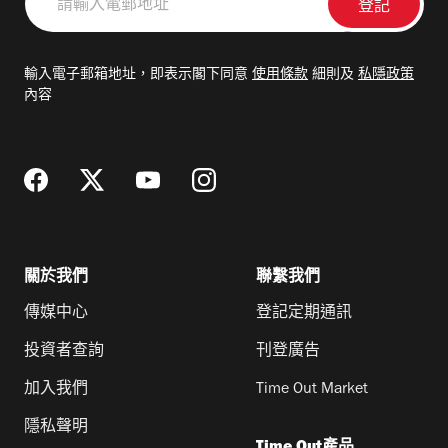
輸
入
電
輸入電子郵箱地址，即表示閣下同意
使用條款
細則及
私隱政策
郵
內容
地
址
關於我們
聯繫我們
傳媒中心
登記定期通訊
投資者查詢
刊登廣告
加入我們
Time Out Market
隱私聲明
Time Out產品