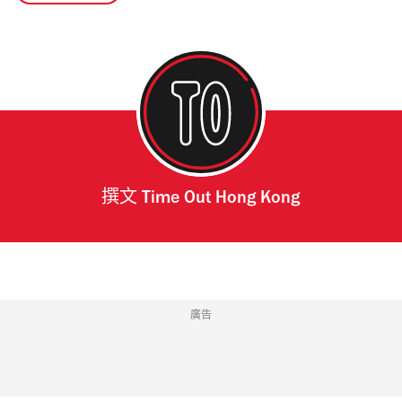
撰文
Time Out Hong Kong
廣告