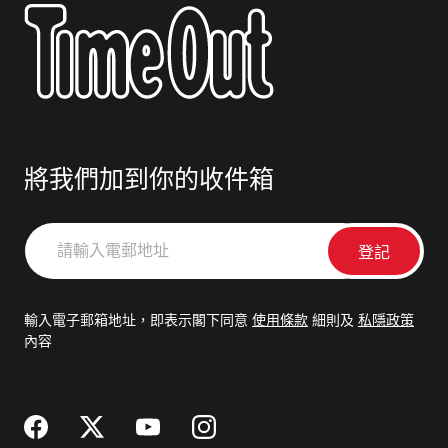
將我們加到你的收件箱
請
輸
入
電
輸入電子郵箱地址，即表示閣下同意
使用條款
細則及
私隱政策
郵
內容
地
址