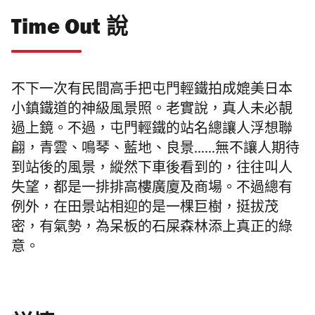
Time Out 說
不下一次有民間高手把屯門輕鐵拍成媲美日本
小鎮鐵道的神級風景照。老實說，真人未必靚
過上鏡。不過，屯門輕鐵的站名總讓人浮想聯
翩，青雲、鳴琴、藍地、良景……無不讓人期待
到站後的風景，縱然下車後看到的，往往叫人
失望，都是一排排高樓廣廈及商場。不過總有
例外，在田景站相迎的是一棵巨樹，挺拔茂
密，有氣勢，為呆板的石屎森林添上真正的綠
意。