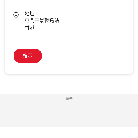
地址：
屯門田景輕鐵站
香港
指示
廣告