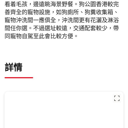
看着毛孩，邊遠眺海景野餐。
狗公園香港
較完
善齊全的寵物設施，如狗廁所、狗糞收集箱、
寵物沖洗間一應俱全，沖洗間更有花灑及淋浴
間任你選。不過選址較遠，交通配套較少，帶
同寵物自駕至此會比較方便。
詳情