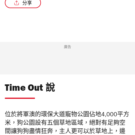
分享
/3
廣告
Time Out 說
位於將軍澳的環保大道寵物公園佔地4,000平方
米，
狗公園
設有五個草地區域，絕對有足夠空
間讓狗狗盡情狂奔，主人更可以於草地上，邊