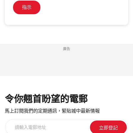
指示
廣告
令你翹首盼望的電郵
馬上訂閱我們的定期通訊，緊貼城中最新情報
請
輸