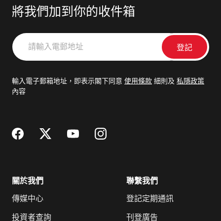
將我們加到你的收件箱
請
輸
入
電
輸入電子郵箱地址，即表示閣下同意
使用條款
細則及
私隱政策
郵
內容
地
址
關於我們
聯繫我們
傳媒中心
登記定期通訊
投資者查詢
刊登廣告