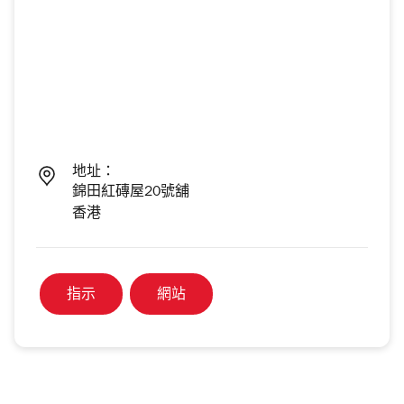
地址：
錦田紅磚屋20號舖
香港
指示
網站