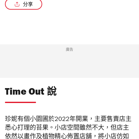
分享
廣告
Time Out 說
珍妮有個小園圃於2022年開業，主要售賣店主
悉心打理的苔果。小店空間雖然不大，但店主
依然以畫作及植物精心佈置店舖，將小店仿如