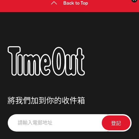
Back to Top
將我們加到你的收件箱
請
輸
入