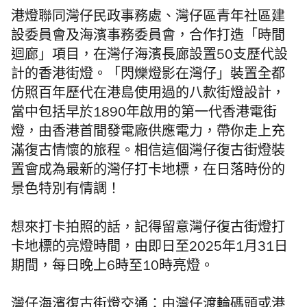
港燈聯同灣仔民政事務處、灣仔區青年社區建
設委員會及海濱事務委員會，合作打造「時間
迴廊」項目，在灣仔海濱長廊設置50支歷代設
計的香港街燈。「閃爍燈影在灣仔」裝置全都
仿照百年歷代在港島使用過的八款街燈設計，
當中包括早於1890年啟用的第一代香港電街
燈，由香港首間發電廠供應電力，帶你走上充
滿復古情懷的旅程。相信這個灣仔復古街燈裝
置會成為最新的灣仔打卡地標，在日落時份的
景色特別有情調！
想來打卡拍照的話，記得留意灣仔復古街燈打
卡地標的亮燈時間，由即日至2025年1月31日
期間，每日晚上6時至10時亮燈。
灣仔海濱復古街燈交通：由灣仔渡輪碼頭或港