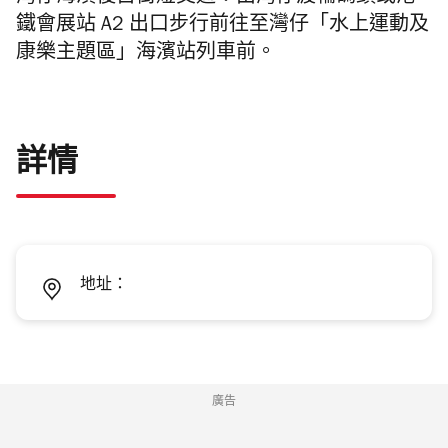
鐵會展站 A2 出口步行前往至灣仔「水上運動及
康樂主題區」海濱站列車前。
詳情
地址：
廣告