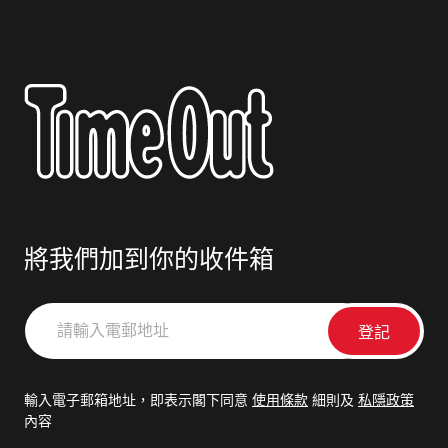
將我們加到你的收件箱
請
輸
入
電
輸入電子郵箱地址，即表示閣下同意
使用條款
細則及
私隱政策
郵
內容
地