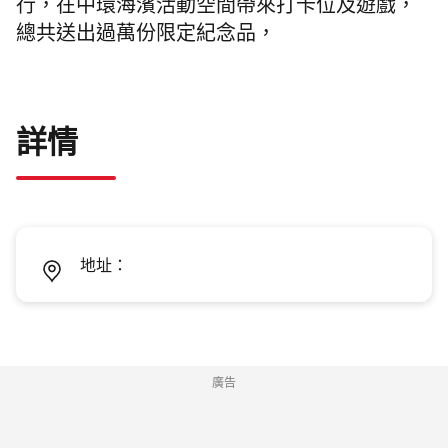
行，在中環海濱活動空間帶來打卡位及遊戲，
總共送出
過萬份限定紀念品，
詳情
地址：
廣告