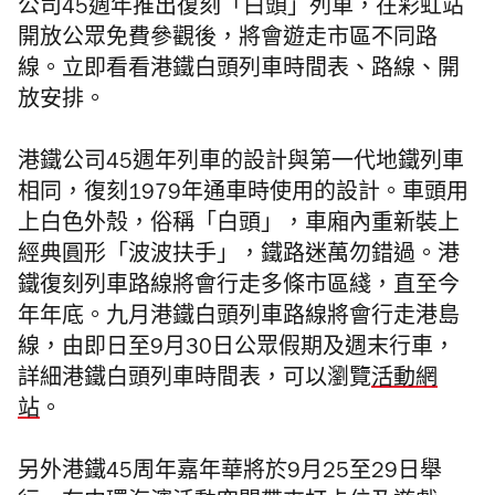
公司45週年推出復刻「白頭」列車，在彩虹站
開放公眾免費參觀後，將會遊走市區不同路
線。
立即看看港鐵白頭列車時間表、路線、開
放安排。
港鐵公司45週年列車的設計與第一代地鐵列車
相同，復刻1979年通車時使用的設計。
車頭用
上白色外殼，俗稱「白頭」，車廂內重新裝上
經典圓形「波波扶手」，鐵路迷萬勿錯過。
港
鐵復刻列車路線將會行走多條市區綫，直至今
年年底。九月港鐵白頭列車路線將會行走港島
線，由即日至9月30日公眾假期及週末行車，
詳細港鐵白頭列車時間表，可以瀏覽
活動網
站
。
另外港鐵45周年嘉年華將於9月25至29日舉