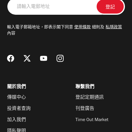
請
輸
入
電
輸入電子郵箱地址，即表示閣下同意
使用條款
細則及
私隱政策
郵
內容
地
址
關於我們
聯繫我們
傳媒中心
登記定期通訊
投資者查詢
刊登廣告
加入我們
Time Out Market
隱私聲明