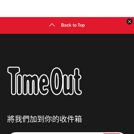
地
址
Back to Top
將我們加到你的收件箱