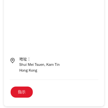
地址：
Shui Mei Tsuen, Kam Tin
Hong Kong
指示