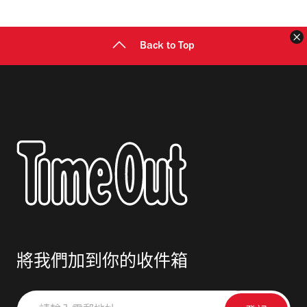
址
Back to Top
將我們加到你的收件箱
請