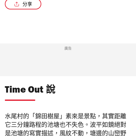
分享
廣告
Time Out 說
水尾村的「錦田樹屋」素來是景點，其實距離
它三分鐘路程的池塘也不失色。波平如鏡絕對
是池塘的寫實描述，風紋不動，塘邊的山巒野