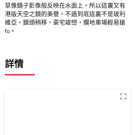
草像鏡子影像般反映在水面上。所以這裏又有
港版天空之鏡的美譽。不過到底這裏不是玻利
維亞，鏡頭稍移，豪宅峻巒，爛地車場輕易搶
fo。
詳情