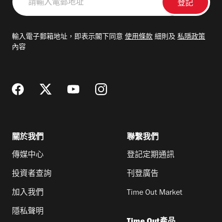
輸
入
電
輸入電子郵箱地址，即表示閣下同意
使用條款
細則及
私隱政策
郵
內容
地
址
關於我們
聯繫我們
傳媒中心
登記定期通訊
投資者查詢
刊登廣告
加入我們
Time Out Market
隱私聲明
Time Out產品