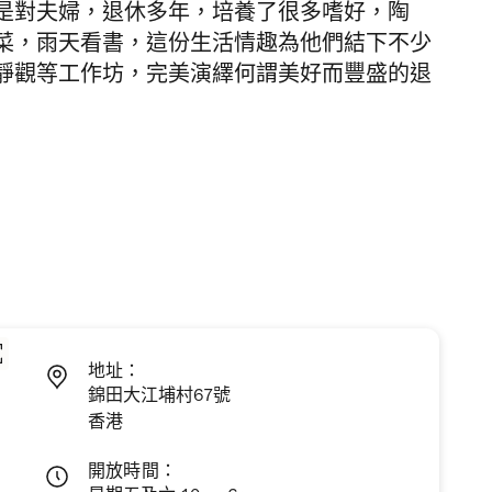
是對夫婦，退休多年，培養了很多嗜好，陶
菜，雨天看書，這份生活情趣為他們結下不少
靜觀等工作坊，完美演繹何謂美好而豐盛的退
地址：
錦田大江埔村67號
香港
開放時間：