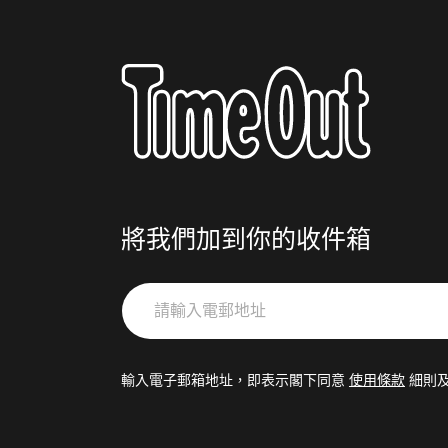
將我們加到你的收件箱
請
輸
入
電
輸入電子郵箱地址，即表示閣下同意
使用條款
細則
郵
地
址