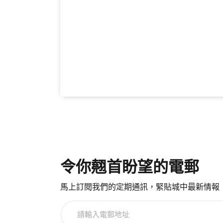
令你翹首盼望的電郵
馬上訂閱我們的定期通訊，緊貼城中最新情報
請
輸