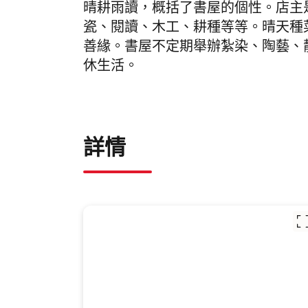
晴耕雨讀，概括了書屋的個性。店主
瓷、閱讀、木工、耕種等等。晴天種
善緣。書屋不定期舉辦紮染、陶藝、
休生活。
詳情