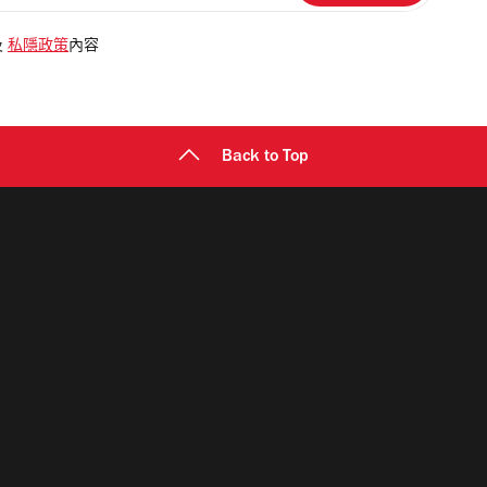
及
私隱政策
內容
Back to Top