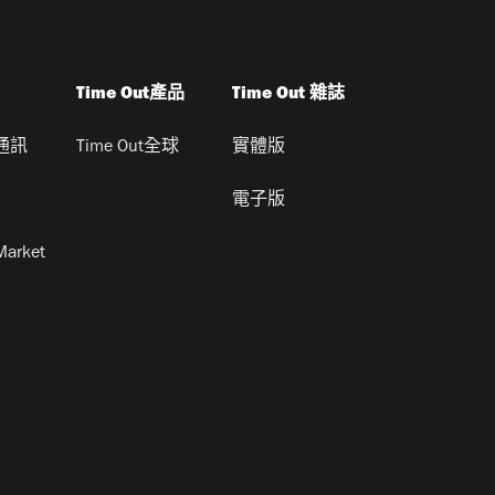
Time Out產品
Time Out 雜誌
通訊
Time Out全球
實體版
電子版
Market