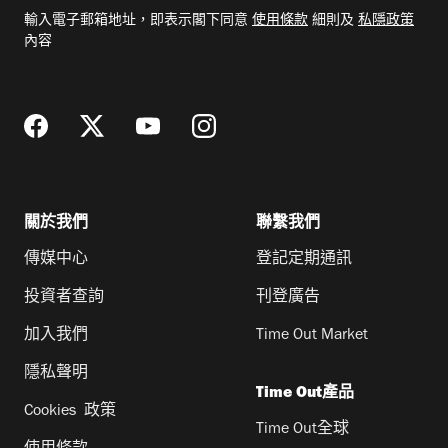
電
輸入電子郵箱地址，即表示閣下同意
使用條款
細則及
私隱政策
郵
內容
地
址
關於我們
聯繫我們
傳媒中心
登記定期通訊
投資者查詢
刊登廣告
加入我們
Time Out Market
隱私聲明
Time Out產品
Cookies 政策
Time Out全球