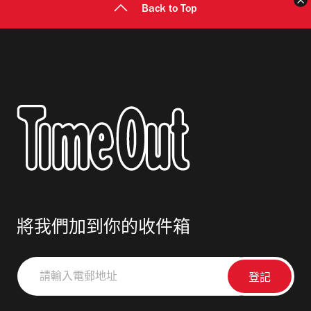
Back to Top
將我們加到你的收件箱
請
輸
入