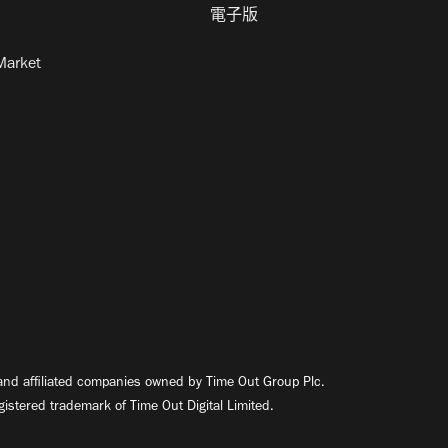
電子版
Market
nd affiliated companies owned by Time Out Group Plc.
egistered trademark of Time Out Digital Limited.