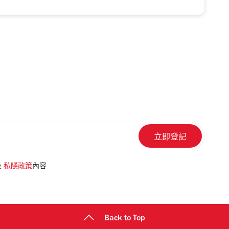
及
私隱政策
內容
Back to Top