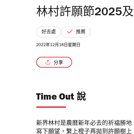
林村許願節2025
好去處
推薦
2022年12月18日星期日
分享
Time Out 說
新界林村是農曆新年必去的祈福勝地
寫下願望，繫上橙子再拋到許願樹上