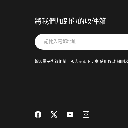
將我們加到你的收件箱
請
輸
入
電
輸入電子郵箱地址，即表示閣下同意
使用條款
細則
郵
地
址