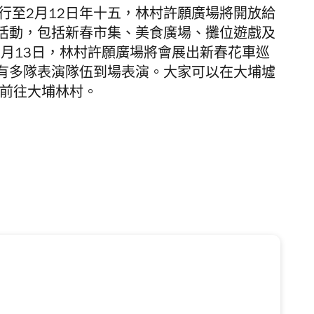
舉行至2月12日年十五，林村
許願廣場將開放給
活動，包括新春市集、美食廣場、攤位遊戲及
2月13日，林村許願廣場將會展出新春花車巡
有多隊表演隊伍到場表演。
大家可以在大埔墟
士前往大埔林村。