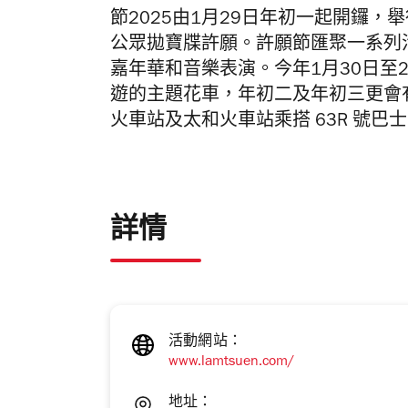
節2025由1月29日年初一起開鑼，
公眾拋寶牒許願。許願節匯聚一系列
嘉年華和音樂表演。今年1月30日至
遊的主題花車，年初二及年初三更會
火車站及太和火車站乘搭 63R 號巴
詳情
活動網站：
www.lamtsuen.com/
地址：