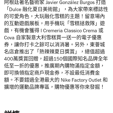
阿根廷著名藝術家 Javier González Burgos 打造
「Dulce 融化夏日美術館」，為大家帶來標誌性
的可愛角色，大玩融化雪糕的主題！留意場內
的互動遊戲展板，用手機玩「雪糕拯救隊」遊
戲，有機會獲得 I Cremeria Classico Crema 或
Cova 自家製意大利雪糕買一送一的電子優惠
券，讓你打卡之餘可以消消暑。另外，東薈城
名店倉推出了「熱辣辣夏日獎賞」，總值超過
400萬獎賞回贈，超過150個國際知名品牌全年
低至一折的優惠，推廣期內購物滿指定金額，
即可換領指定商戶現金券，不設最低消費金
額。不要錯過全港最大的 Nike Factory Outlet 和
擴增的運動品牌專區，購物優惠等你來發掘！