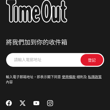
將我們加到你的收件箱
請
輸
入
電
輸入電子郵箱地址，即表示閣下同意
使用條款
細則及
私隱政策
郵
內容
地
址