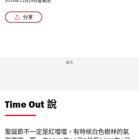
2019年11月29日星期五
分享
/2
廣告
Time Out 說
聖誕節不一定是紅噹噹，有時候白色樹林的氣