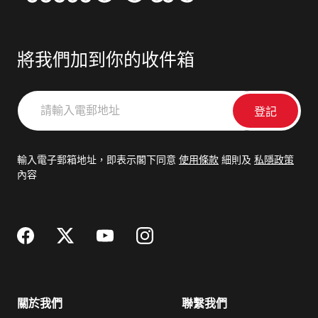
將我們加到你的收件箱
請
輸
入
電
輸入電子郵箱地址，即表示閣下同意
使用條款
細則及
私隱政策
郵
內容
地
址
關於我們
聯繫我們