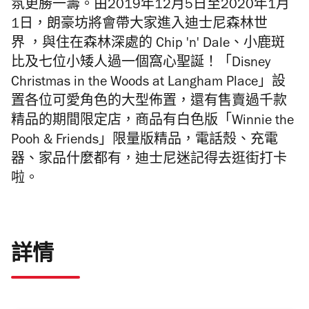
氛更勝一籌。由2019年12月5日至2020年1月
1日，朗豪坊將會帶大家進入迪士尼森林世
界 ，與住在森林深處的 Chip 'n' Dale、小鹿斑
比及七位小矮人過一個窩心聖誕！「Disney
Christmas in the Woods at Langham Place」設
置各位可愛角色的大型佈置，還有售賣過千款
精品的期間限定店，商品有白色版「Winnie the
Pooh & Friends」限量版精品，電話殼、充電
器、家品什麼都有，迪士尼迷記得去逛街打卡
啦。
詳情