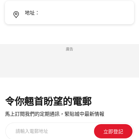
地址：
廣告
令你翹首盼望的電郵
馬上訂閱我們的定期通訊，緊貼城中最新情報
請
輸