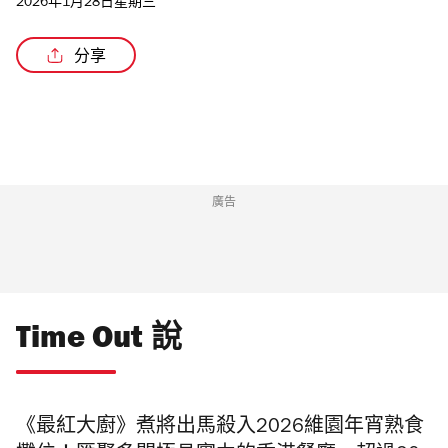
2026年1月28日星期三
分享
/4
廣告
Time Out 說
《最紅大廚》煮將出馬殺入2026維園年宵熟食