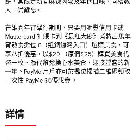
餅，其限定新春麻辣肉鬆及年糕口味，同樣教
人一試難忘。
在維園年宵舉行期間，只要用滙豐信用卡或
Mastercard 扣賬卡到《最紅大廚》煮將出馬年
宵熟食攤位 C（近銅鑼灣入口）選購美食，可
享八折優惠，以$20 （原價$25）購買美食代
幣一枚。憑代幣兌換心水美食，迎接豐盛的新
一年。PayMe 用戶亦可於攤位掃描二維碼領取
一次性 PayMe $5優惠券。
詳情