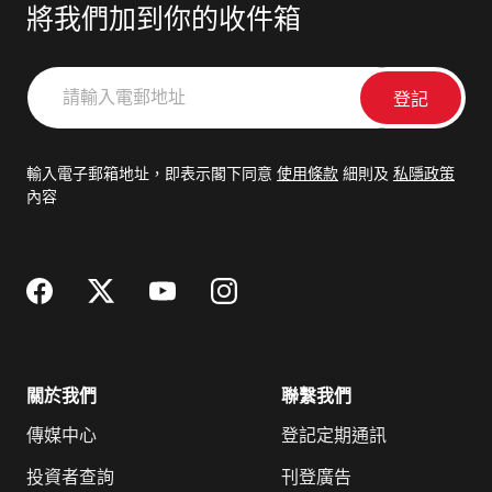
將我們加到你的收件箱
請
輸
入
電
輸入電子郵箱地址，即表示閣下同意
使用條款
細則及
私隱政策
郵
內容
地
址
關於我們
聯繫我們
傳媒中心
登記定期通訊
投資者查詢
刊登廣告