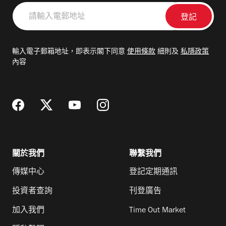
請
輸
入
電
輸入電子郵箱地址，即表示閣下同意
使用條款
細則及
私隱政策
郵
內容
地
址
關於我們
聯繫我們
傳媒中心
登記定期通訊
投資者查詢
刊登廣告
加入我們
Time Out Market