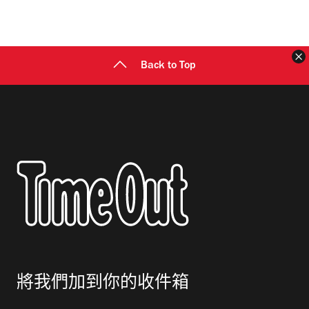
地
址
Back to Top
將我們加到你的收件箱