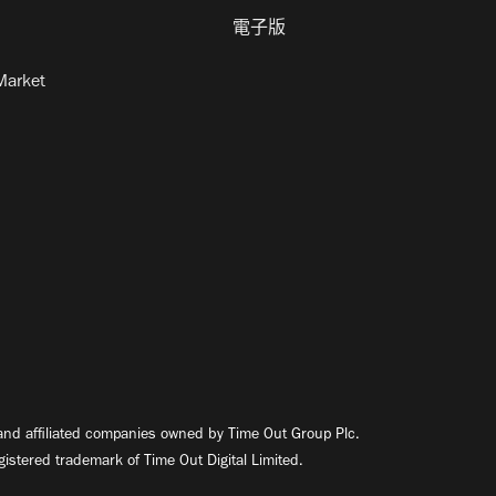
電子版
Market
nd affiliated companies owned by Time Out Group Plc.
egistered trademark of Time Out Digital Limited.