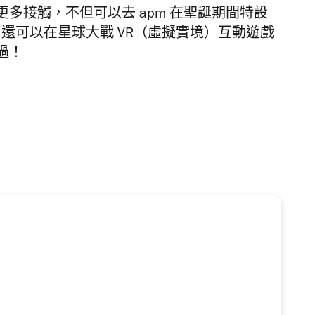
更多接觸，不但可以去
apm
在聖誕期間特設
，還可以在星球大戰
VR
（虛擬實境）互動遊戲
過！