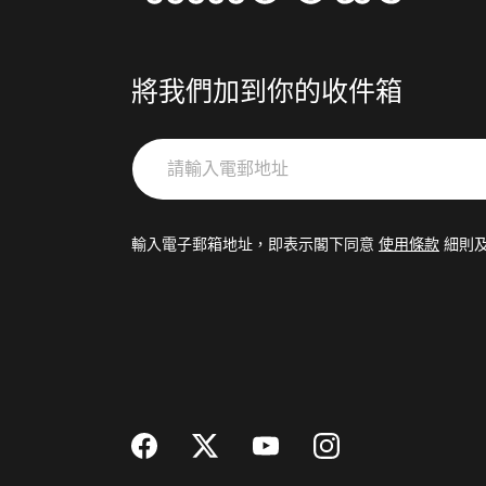
將我們加到你的收件箱
請
輸
入
電
輸入電子郵箱地址，即表示閣下同意
使用條款
細則
郵
地
址