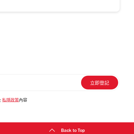
及
私隱政策
內容
Back to Top