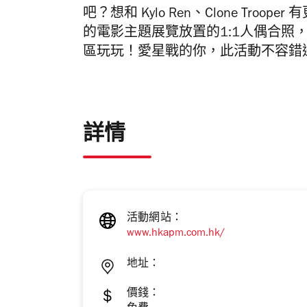
吧？想和
Kylo Ren
、
Clone Trooper
有
的電影主題展覽放置的
1:1
人偶合照
區玩玩！愛星戰的你，此活動不容錯
詳情
活動網站：
www.hkapm.com.hk/
地址：
價錢：