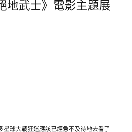
絕地武士》電影主題展
多星球大戰狂迷應該已經急不及待地去看了