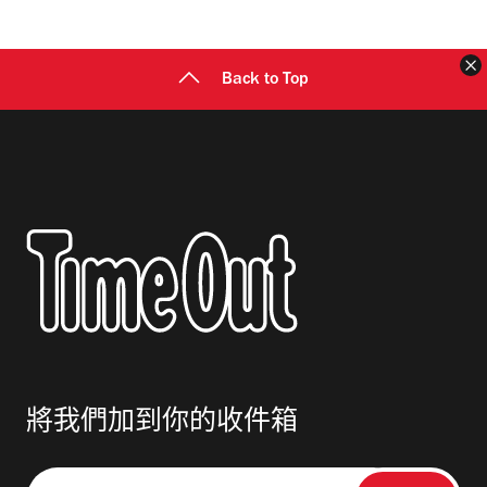
Back to Top
將我們加到你的收件箱
請