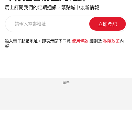
馬上訂閱我們的定期通訊，緊貼城中最新情報
請
輸
入
電
輸入電子郵箱地址，即表示閣下同意
使用條款
細則及
私隱政策
內
容
郵
地
址
廣告