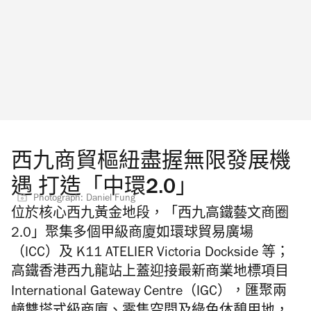
西九商貿樞紐盡握無限發展機
遇 打造「中環2.0」
Photograph: Daniel Fung
位於核心西九黃金地段，「西九高鐵藝文商圈
2.0」聚集多個甲級商廈如環球貿易廣場
（ICC）及 K11 ATELIER Victoria Dockside 等；
高鐵香港西九龍站上蓋迎接最新商業地標項目
International Gateway Centre（IGC），匯聚
兩