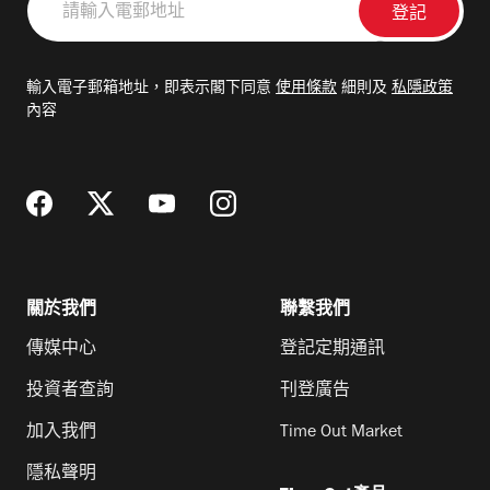
輸
入
電
輸入電子郵箱地址，即表示閣下同意
使用條款
細則及
私隱政策
郵
內容
地
址
關於我們
聯繫我們
傳媒中心
登記定期通訊
投資者查詢
刊登廣告
加入我們
Time Out Market
隱私聲明