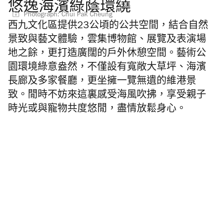
悠逸海濱綠蔭環繞
Photograph: Chui Pak Cheung
西九文化區提供23公頃的公共空間，結合自然
景致與藝文體驗，雲集博物館、展覽及表演場
地之餘，更打造廣闊的戶外休憩空間。藝術公
園環境綠意盎然，不僅設有寬敞大草坪、海濱
長廊及多家餐廳，更坐擁一覽無遺的維港景
致。閒時不妨來這裏感受海風吹拂，享受親子
時光或與寵物共度悠閒，盡情放鬆身心。