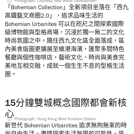
Photograph: Courtesy New World Development
「Bohemian Collection」全新項目坐落在「西九
高鐵藝文商圈2.0」，追求品味生活的
Bohemian Urbanites 可以在咫尺之間探索國際
級博物館與型格商場，沉浸於獨一無二的文化
時尚氛圍之中。隨住西九文化區全面落成，區
內美食版圖更擴展至維港海濱，匯聚多間特色
餐廳與個性咖啡店，藝術文化、時尚與美食完
美地互相交融，成就一個生生不息的型格生活
圈。
15分鐘雙城概念國際都會新核
心
Photograph: Hong Kong West Kowloon Station
新世代 Bohemian Urbanities 追求無拘無束的時