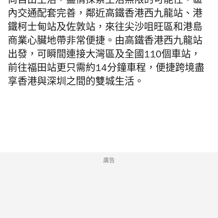
尚自由生活，盡情探索生活無限的可能性。區
內交通配套完善，鄰近高鐵香港西九龍站、港
鐵柯士甸站及佐敦站，來往尖沙咀旺區和港島
商業心臟地帶非常便捷。由高鐵香港西九龍站
出發，可瞬間連接大灣區及全國110個車站，
前往福田站更只需約14分鐘車程，便捷跨境盡
享香港與深圳之間的雙城生活。
廣告