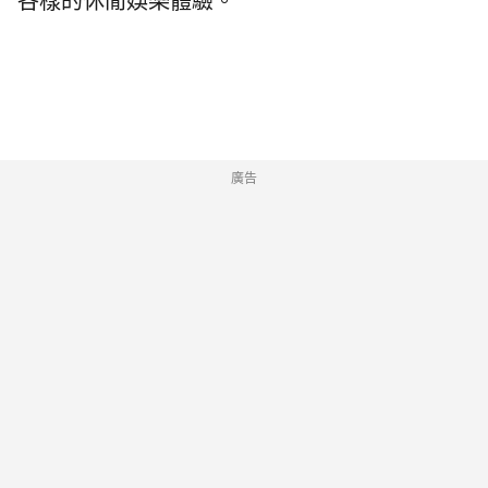
各樣的休閒娛樂體驗。
廣告