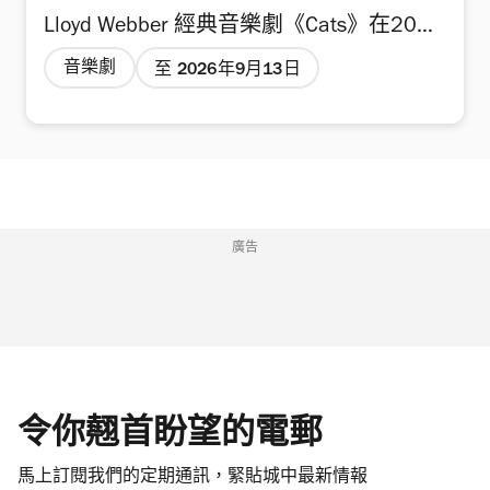
Lloyd Webber 經典音樂劇《Cats》在2026
年夏季強勢回歸香港，在西九文化區戲曲
音樂劇
至 2026年9月13日
中心大劇院逢星期二至日上演。 改編自
T.S. Eliot 詩集《老負鼠的貓經》（Old
Possum’s Book of Practical Cats），自
1981年倫敦首演後成為世界級的音樂劇
傑作，足跡遍及全球30多個國家，並翻譯
廣告
成15種語言。故事講述傑利可貓部落
（Jellicles）在年度「傑利可慶典」聚首一
堂，紛紛與大家分享自己的生活經歷，祈
求讓最具智慧的長老貓挑選並獲得新生。
令你翹首盼望的電郵
《Cats》音樂劇由傳奇音樂大師 Andrew
Lloyd Webber（擁有無數著作《歌劇魅
馬上訂閱我們的定期通訊，緊貼城中最新情報