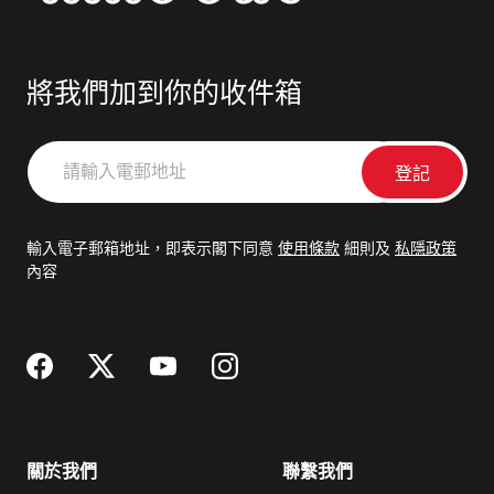
將我們加到你的收件箱
請
輸
入
電
輸入電子郵箱地址，即表示閣下同意
使用條款
細則及
私隱政策
郵
內容
地
址
關於我們
聯繫我們