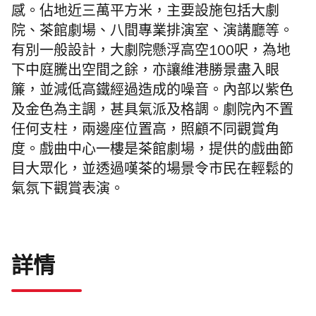
感。佔地近三萬平方米，主要設施包括大劇
院、茶館劇場、八間專業排演室、演講廳等。
有別一般設計，大劇院懸浮高空100呎，為地
下中庭騰出空間之餘，亦讓維港勝景盡入眼
簾，並減低高鐵經過造成的噪音。內部以紫色
及金色為主調，甚具氣派及格調。劇院內不置
任何支柱，
兩邊座位置高，照顧不同觀賞角
度。
戲曲中心一樓是茶館劇場，提供的戲曲節
目大眾化，並透過嘆茶的場景令市民在輕鬆的
氣氛下觀賞表演。
詳情