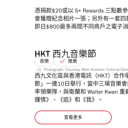
憑捐款$20或以 S+ Rewards
會獲贈紀念相片一張；另外有一套四
即日$800最多兩間不同商戶之電子消費或
HKT 西九音樂節
音樂
推薦
Photograph: Courtesy West Kowloon Cultural Distr
西九文化區與香港電訊（HKT）合作
節」一連10日舉行，當中三場音樂會向哥
率領樂隊，與衛蘭和 Walter Kw
鍾情》、《追》和《我》。
查看更多