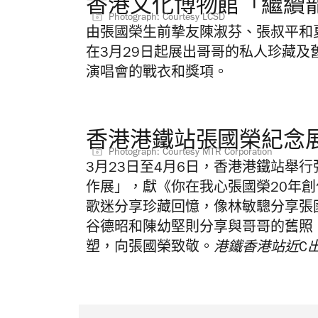
香港文化博物館「繼續
Photograph: Courtesy LCSD
由張國榮生前摯友陳淑芬、張叔平和
在3月29日起展出哥哥的私人珍藏
演唱會的戰衣和獎項。
香港港鐵站張國榮紀念
Photograph: Courtesy MTR Corporation
3月23日至4月6日，香港港鐵站舉
作展」，獻《你在我心張國榮20年
歌迷分享珍藏回憶，像林敏驄分享張
谷德昭和陳幼堅則分享與哥哥的舊照
塑，向張國榮致敬。
港鐵香港站近C