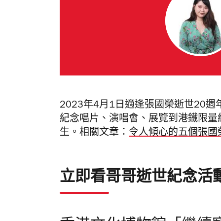
2023年4月1日適逢張國榮逝世2
紀念唱片、演唱會、展覽到港鐵限量
生。相關文章：
令人傾心的五個張國
立即看哥哥逝世紀念活