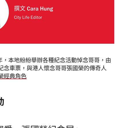
撰文
Cara Hung
City Life Editor
0週年，本地紛紛舉辦各種紀念活動悼念哥哥，由
紀念車票，與港人懷念哥哥張國榮的傳奇人
榮經典角色
動