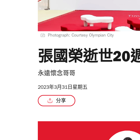
Photograph: Courtesy Olympian City
張國榮逝世20
永遠懷念哥哥
2023年3月31日星期五
分享