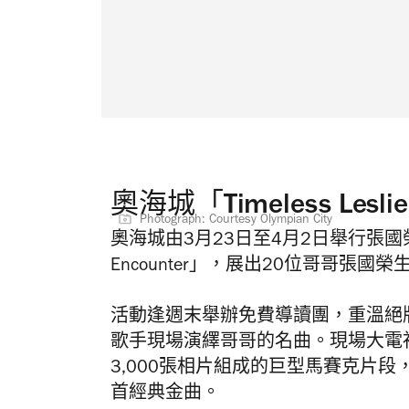
奧海城「Timeless Leslie
Photograph: Courtesy Olympian City
奧海城由3月23日至4月2日舉行張國榮紀念活
Encounter」，展出20位哥哥張
活動逢週末舉辦免費導讀團，重溫絕
歌手現場演繹哥哥的名曲。現場大電
3,000張相片組成的巨型馬賽克片
首經典金曲。