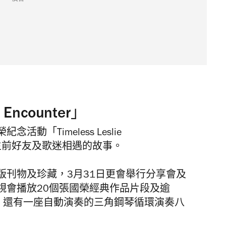
 Encounter」
動「Timeless Leslie
國榮生前好友及歌迷相遇的故事。
版刊物及珍藏，3月31日更會舉行分享會及
視會播放20個張國榮經典作品片段及逾
段，還有一座自動演奏的三角鋼琴循環演奏八