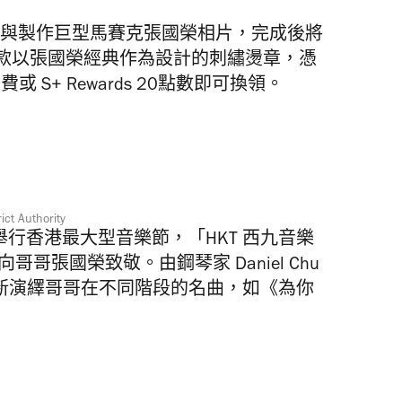
 三點數參與製作巨型馬賽克張國榮相片，完成後將
款以張國榮經典作為設計的刺繡燙章，憑
 S+ Rewards 20點數即可換領。
ict Authority
舉行香港最大型音樂節，「HKT 西九音樂
哥張國榮致敬。由鋼琴家 Daniel Chu
an 重新演繹哥哥在不同階段的名曲，如《為你